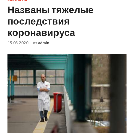
Названы тяжелые
последствия
коронавируса
15.03.2020
-
от
admin