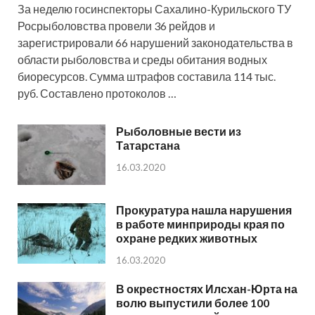
За неделю госинспекторы Сахалино-Курильского ТУ
Росрыболовства провели 36 рейдов и
зарегистрировали 66 нарушений законодательства в
области рыболовства и среды обитания водных
биоресурсов. Cумма штрафов составила 114 тыс.
руб. Составлено протоколов …
Рыболовные вести из
Татарстана
16.03.2020
Прокуратура нашла нарушения
в работе минприроды края по
охране редких животных
16.03.2020
В окрестностях Илсхан-Юрта на
волю выпустили более 100