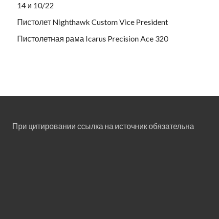
14 и 10/22
Пистолет Nighthawk Custom Vice President
Пистолетная рама Icarus Precision Ace 320
При цитировании ссылка на источник обязательна