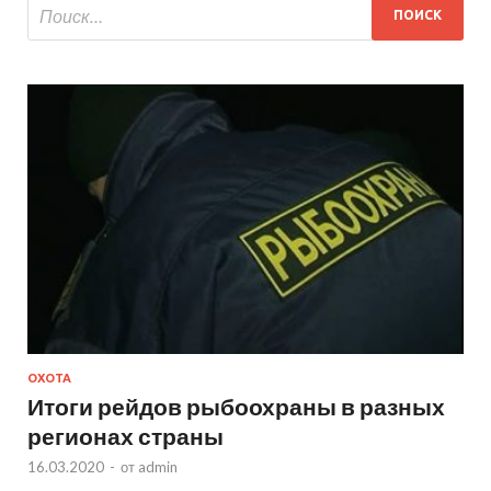
ОХОТА
Итоги рейдов рыбоохраны в разных
регионах страны
16.03.2020
-
от
admin