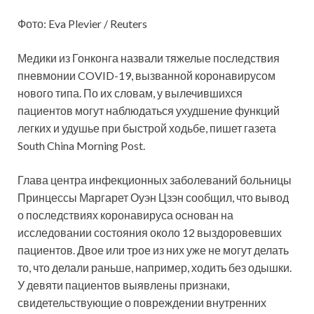
Фото: Eva Plevier / Reuters
Медики из Гонконга назвали тяжелые последствия
пневмонии COVID-19, вызванной коронавирусом
нового типа. По их словам, у вылечившихся
пациентов могут наблюдаться ухудшение функций
легких и удушье при быстрой ходьбе, пишет газета
South China Morning Post.
Глава центра
инфекционных заболеваний больницы
Принцессы Маргарет Оуэн Цзэн сообщил, что вывод
о последствиях коронавируса основан на
исследовании состояния около 12 выздоровевших
пациентов. Двое или трое из них уже не могут делать
то, что делали раньше, например, ходить без одышки.
У девяти пациентов выявлены признаки,
свидетельствующие о повреждении внутренних