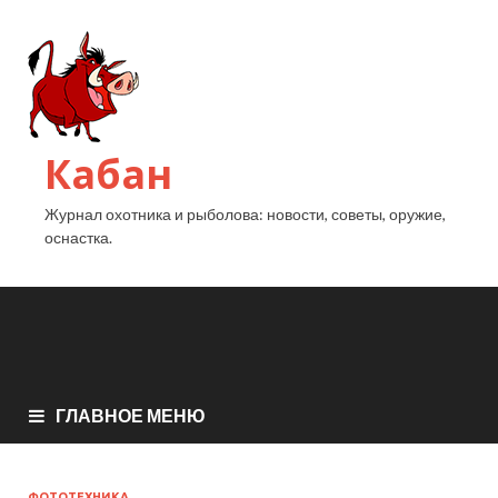
Кабан
Журнал охотника и рыболова: новости, советы, оружие,
оснастка.
ГЛАВНОЕ МЕНЮ
ФОТОТЕХНИКА