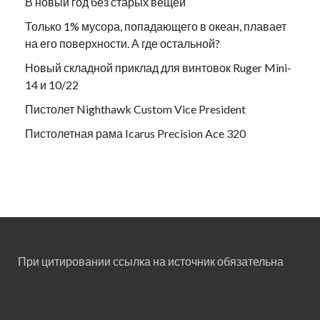
В новый год без старых вещей
Только 1% мусора, попадающего в океан, плавает
на его поверхности. А где остальной?
Новый складной приклад для винтовок Ruger Mini-
14 и 10/22
Пистолет Nighthawk Custom Vice President
Пистолетная рама Icarus Precision Ace 320
При цитировании ссылка на источник обязательна