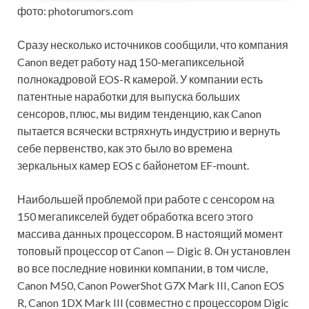
фото: photorumors.com
Сразу несколько источников сообщили, что компания
Canon ведет работу над 150-мегапиксельной
полнокадровой EOS-R камерой. У компании есть
патентные наработки для выпуска больших
сенсоров, плюс, мы видим тенденцию, как Canon
пытается всячески встряхнуть индустрию и вернуть
себе первенство, как это было во времена
зеркальных камер EOS с байонетом EF-mount.
Наибольшей проблемой при работе с сенсором на
150 мегапикселей будет обработка всего этого
массива данных процессором. В настоящий момент
топовый процессор от Canon — Digic 8. Он установлен
во все последние новинки компании, в том числе,
Canon M50, Canon PowerShot G7X Mark III, Canon EOS
R, Canon 1DX Mark III (совместно с процессором Digic