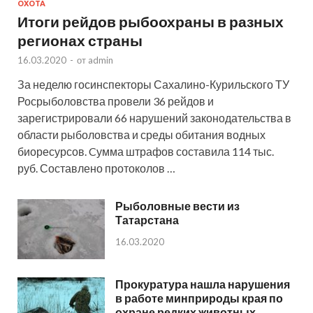
ОХОТА
Итоги рейдов рыбоохраны в разных
регионах страны
16.03.2020
-
от
admin
За неделю госинспекторы Сахалино-Курильского ТУ
Росрыболовства провели 36 рейдов и
зарегистрировали 66 нарушений законодательства в
области рыболовства и среды обитания водных
биоресурсов. Cумма штрафов составила 114 тыс.
руб. Составлено протоколов …
Рыболовные вести из
Татарстана
16.03.2020
Прокуратура нашла нарушения
в работе минприроды края по
охране редких животных