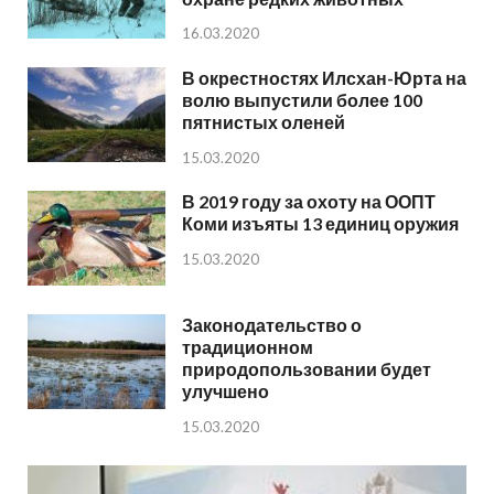
16.03.2020
В окрестностях Илсхан-Юрта на
волю выпустили более 100
пятнистых оленей
15.03.2020
В 2019 году за охоту на ООПТ
Коми изъяты 13 единиц оружия
15.03.2020
Законодательство о
традиционном
природопользовании будет
улучшено
15.03.2020