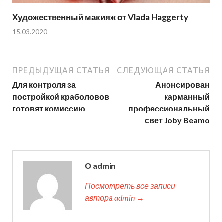
Художественный макияж от Vlada Haggerty
15.03.2020
ПРЕДЫДУЩАЯ СТАТЬЯ
СЛЕДУЮЩАЯ СТАТЬЯ
Для контроля за
Анонсирован
постройкой краболовов
карманный
готовят комиссию
профессиональный
свет Joby Beamo
О admin
Посмотреть все записи
автора admin →