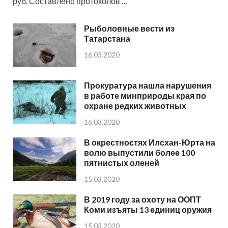
руб. Составлено протоколов …
Рыболовные вести из
Татарстана
16.03.2020
Прокуратура нашла нарушения
в работе минприроды края по
охране редких животных
16.03.2020
В окрестностях Илсхан-Юрта на
волю выпустили более 100
пятнистых оленей
15.03.2020
В 2019 году за охоту на ООПТ
Коми изъяты 13 единиц оружия
15.03.2020