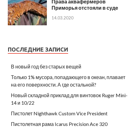
Права аквафермеров
Приморья отстояли в суде
14.03.2020
ПОСЛЕДНИЕ ЗАПИСИ
В новый год без старых вещей
Только 1% мусора, попадающего в океан, плавает
на его поверхности. А где остальной?
Новый складной приклад для винтовок Ruger Mini-
14 и 10/22
Пистолет Nighthawk Custom Vice President
Пистолетная рама Icarus Precision Ace 320