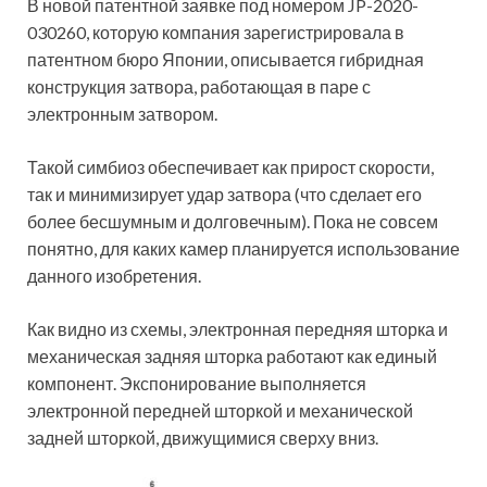
В новой патентной заявке под номером JP-2020-
030260, которую компания зарегистрировала в
патентном бюро Японии, описывается гибридная
конструкция затвора, работающая в паре с
электронным затвором.
Такой симбиоз обеспечивает как прирост скорости,
так и минимизирует удар затвора (что сделает его
более бесшумным и долговечным). Пока не совсем
понятно, для каких камер планируется использование
данного изобретения.
Как видно из схемы, электронная передняя шторка и
механическая задняя шторка работают как единый
компонент. Экспонирование выполняется
электронной передней шторкой и механической
задней шторкой, движущимися сверху вниз.