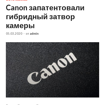
Canon запатентовали
гибридный затвор
камеры
05.03.2020
-
от
admin