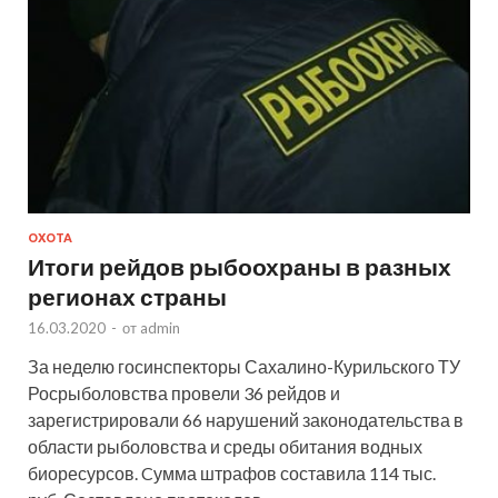
ОХОТА
Итоги рейдов рыбоохраны в разных
регионах страны
16.03.2020
-
от
admin
За неделю госинспекторы Сахалино-Курильского ТУ
Росрыболовства провели 36 рейдов и
зарегистрировали 66 нарушений законодательства в
области рыболовства и среды обитания водных
биоресурсов. Cумма штрафов составила 114 тыс.