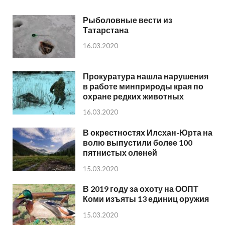
Рыболовные вести из
Татарстана
16.03.2020
Прокуратура нашла нарушения
в работе минприроды края по
охране редких животных
16.03.2020
В окрестностях Илсхан-Юрта на
волю выпустили более 100
пятнистых оленей
15.03.2020
В 2019 году за охоту на ООПТ
Коми изъяты 13 единиц оружия
15.03.2020