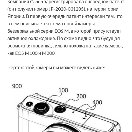
Компания Canon зарегистрировала очередной патент
(он получил номер JP-2020-031285), на территории
Японии. В первую очередь патент интересен тем, что
в нем описывается схема новой камеры
беззеркальной серии EOS M, в которой присутствует
активное охлаждение. По схеме видно, что будущая
возможная новинка, сильно похожа на такие камеры,
как EOS M100 и M200.
Чертеж этой камеры вы можете видеть ниже: