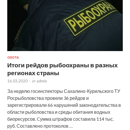
ОХОТА
Итоги рейдов рыбоохраны в разных
регионах страны
16.03.2020
-
от
admin
За неделю госинспекторы Сахалино-Курильского ТУ
Росрыболовства провели 36 рейдов и
зарегистрировали 66 нарушений законодательства в
области рыболовства и среды обитания водных
биоресурсов. Cумма штрафов составила 114 тыс.
руб. Составлено протоколов …