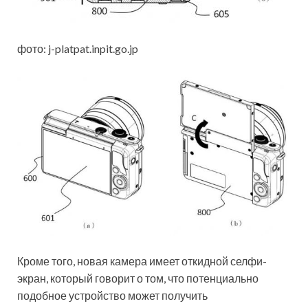
фото: j-platpat.inpit.go.jp
Кроме того, новая камера имеет откидной селфи-
экран, который говорит о том, что потенциально
подобное устройство может получить