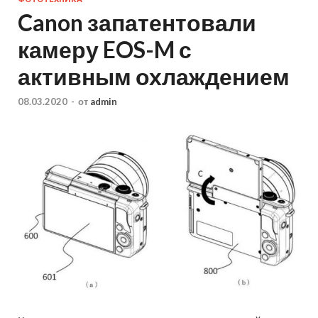
Canon запатентовали
камеру EOS-M с
активным охлаждением
08.03.2020
-
от
admin