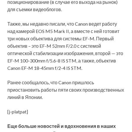
позиционирование (в случае его выхода на рынок)
для съемки видеоблогов.
Также, мы недавно писали, что Canon ведет работу
над камерой EOS M5 Mark II, а вместе с ней готовит
три новых объектива для системы EF-M. Первый
объектив – это EF-M 52mm F/2.0 с системой
оптической стабилизации изображения, второй — это
EF-M 100-300mm f/5.6-8 IS STM, а также, объектив
Canon EF-M 18-45mm f/2-4 IS STM.
Ранее сообщалось, что Canon пришлось
приостановить работы пяти своих производственных
линий в Японии.
[j-platpat]
Еще больше новостей и вдохновения в наших