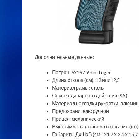
Дополнительные данные:
Патрон: 9х19 / 9 mm Luger
Длина ствола (см): 12 или12,5
Материал рамы: сталь
Спуск: одинарного действия (SA)
Материал накладки рукоятки: алюми
Предохранитель: ручной
Прицел: механический
Вместимость патронов в магазин (шт)
Габариты ДхШхВ (см): 21,7 х 3,4 х 15,7