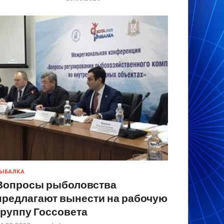
ЫБАЛКА
Вопросы рыболовства
предлагают вынести на рабочую
группу Госсовета