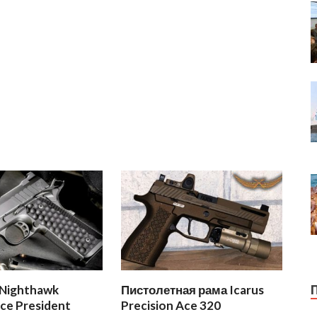
 Nighthawk
Пистолетная рама Icarus
ce President
Precision Ace 320