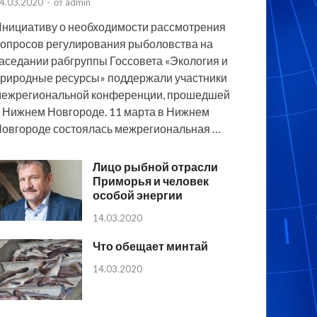
4.03.2020
-
от
admin
нициативу о необходимости рассмотрения
опросов регулирования рыболовства на
аседании рабгруппы Госсовета «Экология и
риродные ресурсы» поддержали участники
ежрегиональной конференции, прошедшей
 Нижнем Новгороде. 11 марта в Нижнем
овгороде состоялась межрегиональная …
Лицо рыбной отрасли
Приморья и человек
особой энергии
14.03.2020
Что обещает минтай
14.03.2020