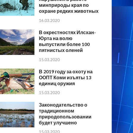
минприроды края по
охране редких животных
16.03.2020
В окрестностях Илсхан-
Юрта на волю
выпустили более 100
пятнистых оленей
15.03.2020
В 2019 году за охоту на
ООПТ Коми изъяты 13
единиц оружия
15.03.2020
Законодательство о
традиционном
природопользовании
будет улучшено
15.03.2020