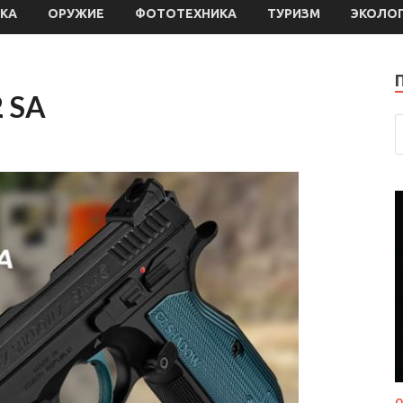
КА
ОРУЖИЕ
ФОТОТЕХНИКА
ТУРИЗМ
ЭКОЛО
2 SA
О