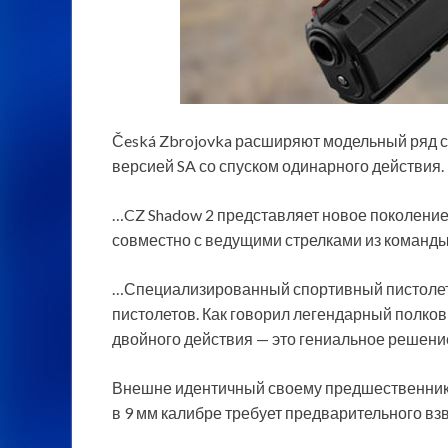
Česká Zbrojovka расширяют модельный ряд с
версией SA со спуском одинарного действия.
…CZ Shadow 2 представляет новое поколение
совместно с ведущими стрелками из команд
…Специализированный спортивный пистолет
пистолетов. Как говорил легендарный полковн
двойного действия — это гениальное реше
Внешне идентичный своему предшественнику
в 9 мм калибре требует предварительного взв