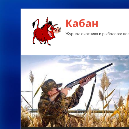
Кабан
Журнал охотника и рыболова: ново