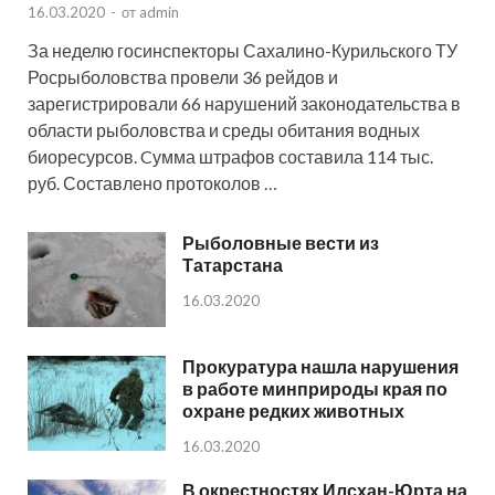
16.03.2020
-
от
admin
За неделю госинспекторы Сахалино-Курильского ТУ
Росрыболовства провели 36 рейдов и
зарегистрировали 66 нарушений законодательства в
области рыболовства и среды обитания водных
биоресурсов. Cумма штрафов составила 114 тыс.
руб. Составлено протоколов …
Рыболовные вести из
Татарстана
16.03.2020
Прокуратура нашла нарушения
в работе минприроды края по
охране редких животных
16.03.2020
В окрестностях Илсхан-Юрта на