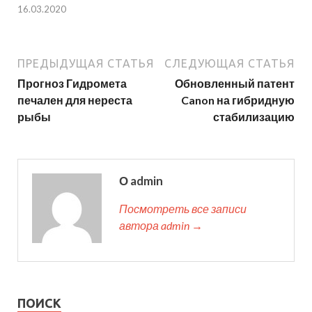
16.03.2020
ПРЕДЫДУЩАЯ СТАТЬЯ
СЛЕДУЮЩАЯ СТАТЬЯ
Прогноз Гидромета
Обновленный патент
печален для нереста
Canon на гибридную
рыбы
стабилизацию
О admin
Посмотреть все записи
автора admin →
ПОИСК