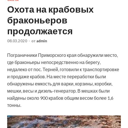
Охота на крабовых
браконьеров
продолжается
08.03.2020
-
от
admin
Пограничники Приморского края обнаружили место,
где браконьеры непосредственно на берегу,
недалеко от пос. Терней, готовили к транспортировке
и продаже крабов. На месте переработки были
обнаружены емкость для варки, корзины, коробки,
мешки, весы и дизель-генератор. В
мешках были
найдены около 900 крабов общим весом более 1,6
тонны.