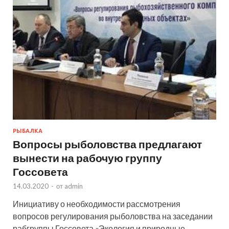
РЫБАЛКА
Вопросы рыболовства предлагают
вынести на рабочую группу
Госсовета
14.03.2020
-
от
admin
Инициативу о необходимости рассмотрения
вопросов регулирования рыболовства на заседании
рабгруппы Госсовета «Экология и природные