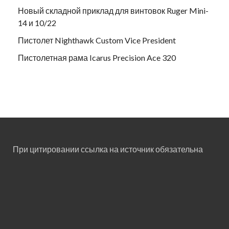
Новый складной приклад для винтовок Ruger Mini-
14 и 10/22
Пистолет Nighthawk Custom Vice President
Пистолетная рама Icarus Precision Ace 320
При цитировании ссылка на источник обязательна