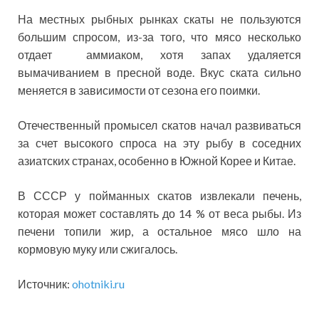
На местных рыбных рынках скаты не пользуются
большим спросом, из-за того, что мясо несколько
отдает аммиаком, хотя запах удаляется
вымачиванием в пресной воде. Вкус ската сильно
меняется в зависимости от сезона его поимки.
Отечественный промысел скатов начал развиваться
за счет высокого спроса на эту рыбу в соседних
азиатских странах, особенно в Южной Корее и Китае.
В СССР у пойманных скатов извлекали печень,
которая может составлять до 14 % от веса рыбы. Из
печени топили жир, а остальное мясо шло на
кормовую муку или сжигалось.
Источник:
ohotniki.ru