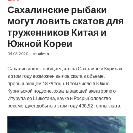
Сахалинские рыбаки
могут ловить скатов для
труженников Китая и
Южной Кореи
04.03.2020
-
от
admin
Сахалин.инфо сообщает, что на Сахалине и Курилах
в этом году возможен вылов ската в объеме,
превышающем 1879 тонн. В том числе в Южно-
Курильской подзоне, охватывающей акваторию от
Итурупа до Шикотана, наука и Росрыболовство
рекомендует добыть в этом году 438,52 тонны ската.