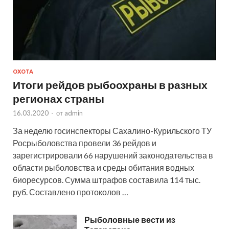
ОХОТА
Итоги рейдов рыбоохраны в разных
регионах страны
16.03.2020
-
от
admin
За неделю госинспекторы Сахалино-Курильского ТУ
Росрыболовства провели 36 рейдов и
зарегистрировали 66 нарушений законодательства в
области рыболовства и среды обитания водных
биоресурсов. Cумма штрафов составила 114 тыс.
руб. Составлено протоколов …
Рыболовные вести из