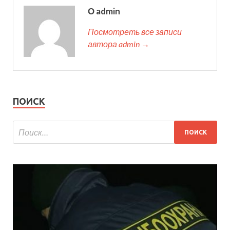
О admin
Посмотреть все записи
автора admin →
ПОИСК