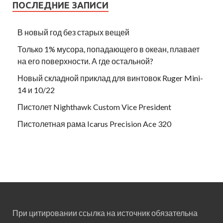
ПОСЛЕДНИЕ ЗАПИСИ
В новый год без старых вещей
Только 1% мусора, попадающего в океан, плавает
на его поверхности. А где остальной?
Новый складной приклад для винтовок Ruger Mini-
14 и 10/22
Пистолет Nighthawk Custom Vice President
Пистолетная рама Icarus Precision Ace 320
При цитировании ссылка на источник обязательна