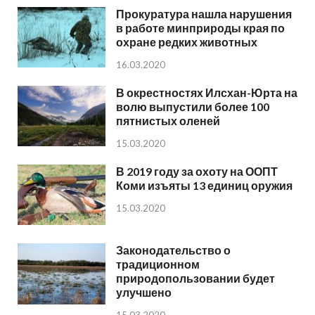
Прокуратура нашла нарушения
в работе минприроды края по
охране редких животных
16.03.2020
В окрестностях Илсхан-Юрта на
волю выпустили более 100
пятнистых оленей
15.03.2020
В 2019 году за охоту на ООПТ
Коми изъяты 13 единиц оружия
15.03.2020
Законодательство о
традиционном
природопользовании будет
улучшено