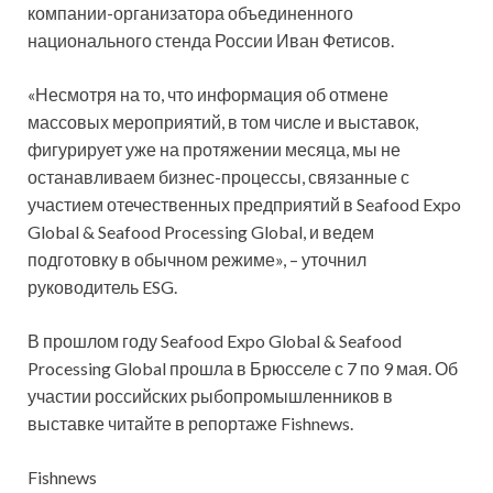
компании-организатора объединенного
национального стенда России Иван Фетисов.
«Несмотря на то, что информация об отмене
массовых мероприятий, в том числе и выставок,
фигурирует уже на протяжении месяца, мы не
останавливаем бизнес-процессы, связанные с
участием отечественных предприятий в Seafood Expo
Global & Seafood Processing Global, и ведем
подготовку в обычном режиме», – уточнил
руководитель ESG.
В прошлом году Seafood Expo Global & Seafood
Processing Global прошла в Брюсселе с 7 по 9 мая. Об
участии российских рыбопромышленников в
выставке читайте в репортаже Fishnews.
Fishnews