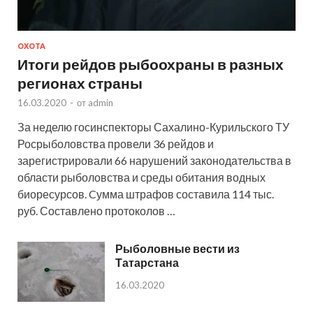
ОХОТА
Итоги рейдов рыбоохраны в разных
регионах страны
16.03.2020
-
от
admin
За неделю госинспекторы Сахалино-Курильского ТУ
Росрыболовства провели 36 рейдов и
зарегистрировали 66 нарушений законодательства в
области рыболовства и среды обитания водных
биоресурсов. Cумма штрафов составила 114 тыс.
руб. Составлено протоколов …
Рыболовные вести из
Татарстана
16.03.2020