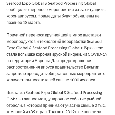
Seafood Expo Global & Seafood Processing Global
сообщили о переносе мероприятия из-за ситуации с
коронавирусом. Новые даты будут объявлены не
позднее 18 марта.
Причиной переноса крупнейшей в мире выставки
морепродуктов и технологий переработки Seafood
Expo Global & Seafood Processing Global в Брюсселе
стала вспышка коронавирусной инфекции COVID-19
на территории Европы. Для предотвращения
распространения вируса правительство Бельгии
запретило проводить общественные мероприятия с
количеством посетителей свыше 1000 человек.
Выставка Seafood Expo Global & Seafood Processing
Global – главное международное событие рыбной
отрасли, в котором принимают участие свыше 2 тыс.
компаний из 89 стран. Только в 2019 г. ее посетили