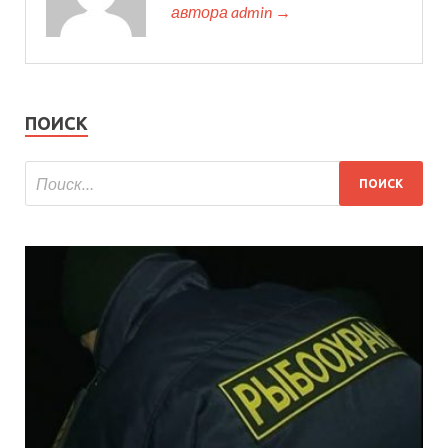
автора admin →
ПОИСК