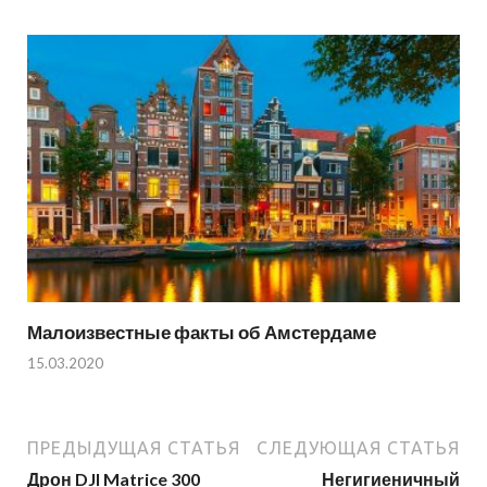
Малоизвестные факты об Амстердаме
15.03.2020
ПРЕДЫДУЩАЯ СТАТЬЯ
СЛЕДУЮЩАЯ СТАТЬЯ
Дрон DJI Matrice 300
Негигиеничный