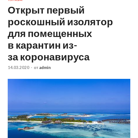
Открыт первый
роскошный изолятор
для помещенных
в карантин из-
за коронавируса
14.03.2020
-
от
admin