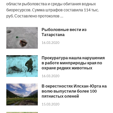
области рыболовства и среды обитания водных
биоресурсов. Cумма штрафов составила 114 тыс.
руб. Составлено протоколов …
Рыболовные вести из
Татарстана
16.03.2020
Прокуратура нашла нарушения
в работе минприроды края по
охране редких животных
16.03.2020
В окрестностях Илсхан-Юрта на
волю выпустили более 100
пятнистых оленей
15.03.2020