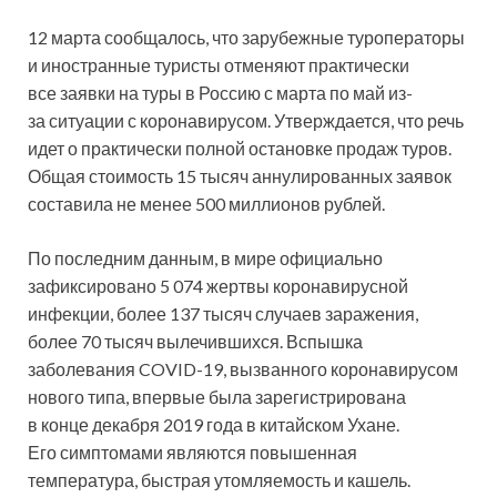
12 марта сообщалось, что зарубежные туроператоры
и иностранные туристы отменяют практически
все заявки на туры в Россию с марта по май из-
за ситуации с коронавирусом. Утверждается, что речь
идет о практически полной остановке продаж туров.
Общая стоимость 15 тысяч аннулированных заявок
составила не менее 500 миллионов рублей.
По последним данным, в мире официально
зафиксировано 5 074 жертвы коронавирусной
инфекции, более 137 тысяч случаев заражения,
более 70 тысяч вылечившихся. Вспышка
заболевания COVID-19, вызванного коронавирусом
нового типа, впервые была зарегистрирована
в конце декабря 2019 года в китайском Ухане.
Его симптомами являются повышенная
температура, быстрая утомляемость и кашель.