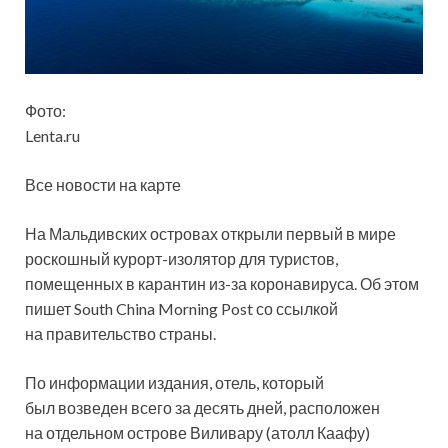
Фото:
Lenta.ru
Все новости на карте
На Мальдивских островах открыли первый в мире
роскошный курорт-изолятор для туристов,
помещенных в карантин из-за коронавируса. Об этом
пишет South China Morning Post со ссылкой
на правительство страны.
По информации издания, отель,
который
был возведен всего за десять дней, расположен
на отдельном острове Виливару (атолл Каафу)