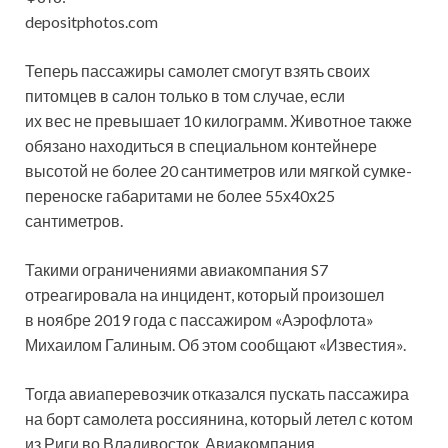
depositphotos.com
Теперь пассажиры самолет смогут взять своих
питомцев в салон только в том случае, если
их вес не превышает 10 килограмм. Животное также
обязано находиться в специальном контейнере
высотой не более 20 сантиметров или мягкой сумке-
переноске
габаритами не более 55х40х25
сантиметров.
Такими ограничениями авиакомпания S7
отреагировала на инцидент, который произошел
в ноябре 2019 года с пассажиром «Аэрофлота»
Михаилом Галиным. Об этом сообщают «Известия».
Тогда авиаперевозчик отказался пускать пассажира
на борт самолета россиянина, который летел с котом
из Риги во Владивосток. Авиакомпания