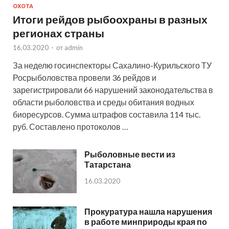
ОХОТА
Итоги рейдов рыбоохраны в разных
регионах страны
16.03.2020
-
от
admin
За неделю госинспекторы Сахалино-Курильского ТУ
Росрыболовства провели 36 рейдов и
зарегистрировали 66 нарушений законодательства в
области рыболовства и среды обитания водных
биоресурсов. Cумма штрафов составила 114 тыс.
руб. Составлено протоколов …
Рыболовные вести из
Татарстана
16.03.2020
Прокуратура нашла нарушения
в работе минприроды края по