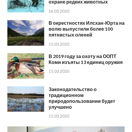
охране редких животных
16.03.2020
В окрестностях Илсхан-Юрта на
волю выпустили более 100
пятнистых оленей
15.03.2020
В 2019 году за охоту на ООПТ
Коми изъяты 13 единиц оружия
15.03.2020
Законодательство о
традиционном
природопользовании будет
улучшено
15.03.2020