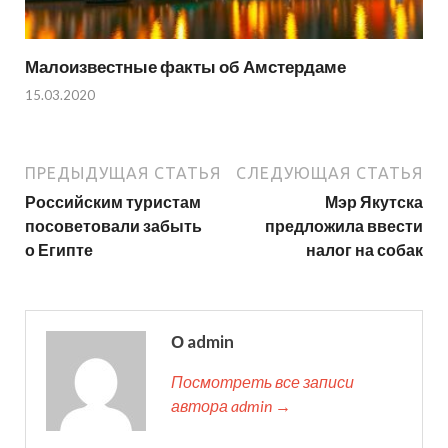
Малоизвестные факты об Амстердаме
15.03.2020
ПРЕДЫДУЩАЯ СТАТЬЯ
СЛЕДУЮЩАЯ СТАТЬЯ
Российским туристам
Мэр Якутска
посоветовали забыть
предложила ввести
о Египте
налог на собак
О admin
Посмотреть все записи
автора admin →