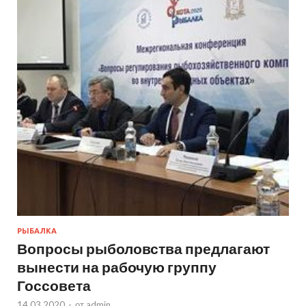
РЫБАЛКА
Вопросы рыболовства предлагают
вынести на рабочую группу
Госсовета
14.03.2020
-
от
admin