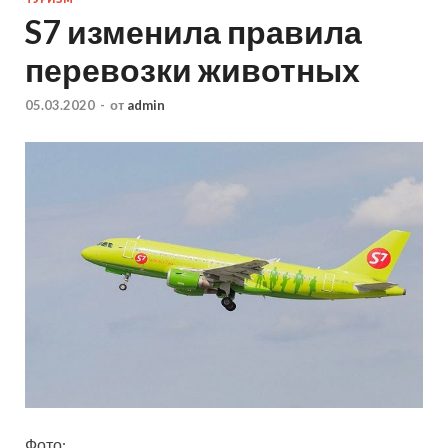
S7 изменила правила
перевозки животных
05.03.2020
-
от
admin
Фото: