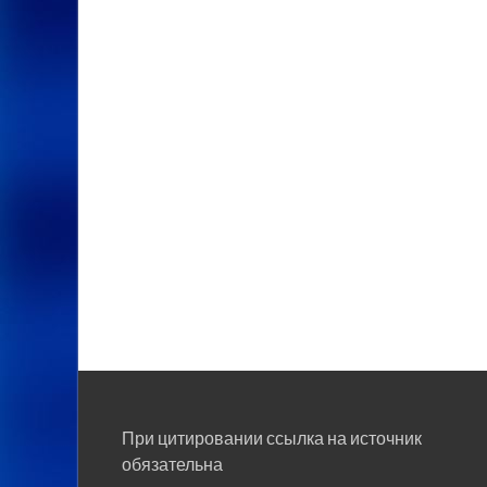
При цитировании ссылка на источник
обязательна