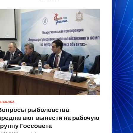
ЫБАЛКА
Вопросы рыболовства
предлагают вынести на рабочую
группу Госсовета