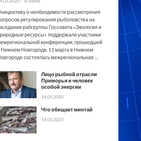
4.03.2020
-
от
admin
нициативу о необходимости рассмотрения
опросов регулирования рыболовства на
аседании рабгруппы Госсовета «Экология и
риродные ресурсы» поддержали участники
ежрегиональной конференции, прошедшей
 Нижнем Новгороде. 11 марта в Нижнем
овгороде состоялась межрегиональная …
Лицо рыбной отрасли
Приморья и человек
особой энергии
14.03.2020
Что обещает минтай
14.03.2020