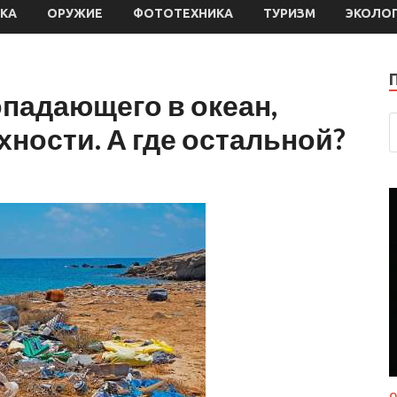
КА
ОРУЖИЕ
ФОТОТЕХНИКА
ТУРИЗМ
ЭКОЛО
опадающего в океан,
хности. А где остальной?
О