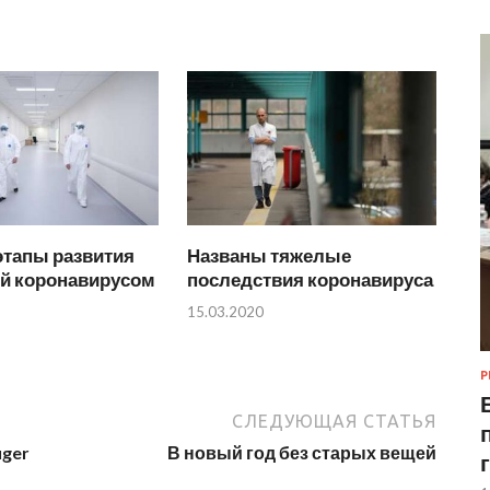
этапы развития
Названы тяжелые
й коронавирусом
последствия коронавируса
15.03.2020
Р
СЛЕДУЮЩАЯ СТАТЬЯ
uger
В новый год без старых вещей