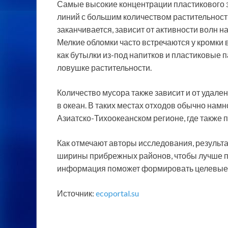
Самые высокие концентрации пластикового 
линий с большим количеством растительности.
заканчивается, зависит от активности волн на
Мелкие обломки часто встречаются у кромки в
как бутылки из-под напитков и пластиковые п
ловушке растительности.
Количество мусора также зависит и от удален
в океан. В таких местах отходов обычно на
Азиатско-Тихоокеанском регионе, где также 
Как отмечают авторы исследования, результ
ширины прибрежных районов, чтобы лучше пон
информация поможет формировать целевые 
Источник:
ecoportal.su