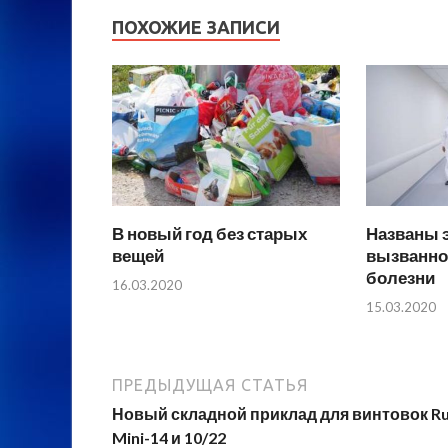
ПОХОЖИЕ ЗАПИСИ
В новый год без старых
Названы 
вещей
вызванно
болезни
16.03.2020
15.03.2020
ПРЕДЫДУЩАЯ СТАТЬЯ
Новый складной приклад для винтовок R
Mini-14 и 10/22