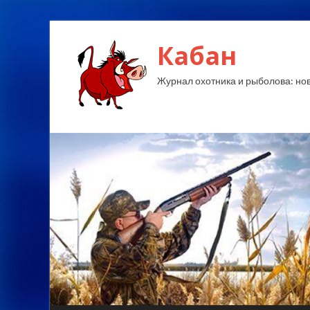
Кабан
Журнал охотника и рыболова: ново