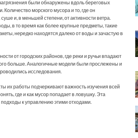
загрязнения были обнаружены вдоль береговых
 Количество морского мусора и то, где он
 суше и, в меньшей степени, от активности ветра.
оды, в то время как более крупные предметы, такие
акеты, нередко находятся далеко от воды и зачастую в
ности от городских районов, где реки и ручьи впадают
много больше. Аналогичные модели были прослежены и
проводились исследования.
аты их работы подчеркивают важность изучения всей
ять, где и как мусор попадает в ловушку. Эта
подходы к управлению этими отходами.