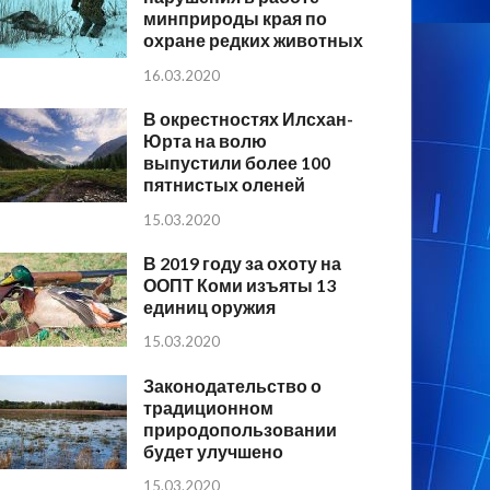
минприроды края по
охране редких животных
16.03.2020
В окрестностях Илсхан-
Юрта на волю
выпустили более 100
пятнистых оленей
15.03.2020
В 2019 году за охоту на
ООПТ Коми изъяты 13
единиц оружия
15.03.2020
Законодательство о
традиционном
природопользовании
будет улучшено
15.03.2020