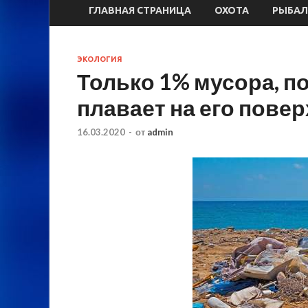
ГЛАВНАЯ СТРАНИЦА
ОХОТА
РЫБАЛ
ЭКОЛОГИЯ
Только 1% мусора, п
плавает на его повер
16.03.2020
-
от
admin