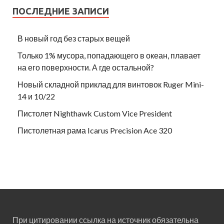
ПОСЛЕДНИЕ ЗАПИСИ
В новый год без старых вещей
Только 1% мусора, попадающего в океан, плавает
на его поверхности. А где остальной?
Новый складной приклад для винтовок Ruger Mini-
14 и 10/22
Пистолет Nighthawk Custom Vice President
Пистолетная рама Icarus Precision Ace 320
При цитировании ссылка на источник обязательна