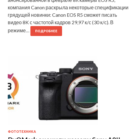
компания Canon раскрыла некоторые спецификации
грядущей новинки: Canon EOS R5 сможет писать
видео 8K с частотой кадров 29,97 к/с (30 к/с). В
режиме…
ПОДРОБНЕЕ
ФОТОТЕХНИКА