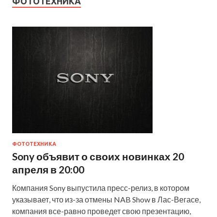
ФОТОТЕХНИКА
ФОТОТЕХНИКА
Sony объявит о своих новинках 20
апреля в 20:00
Компания Sony выпустила пресс-релиз, в котором
указывает, что из-за отмены NAB Show в Лас-Вегасе,
компания все-равно проведет свою презентацию,