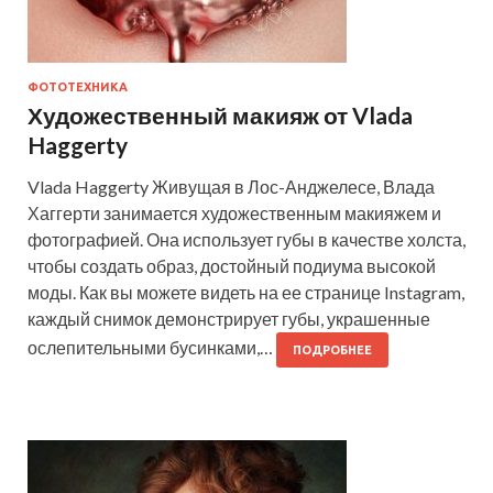
ФОТОТЕХНИКА
Художественный макияж от Vlada
Haggerty
Vlada Haggerty Живущая в Лос-Анджелесе, Влада
Хаггерти занимается художественным макияжем и
фотографией. Она использует губы в качестве холста,
чтобы создать образ, достойный подиума высокой
моды. Как вы можете видеть на ее странице Instagram,
каждый снимок демонстрирует губы, украшенные
ослепительными бусинками,…
ПОДРОБНЕЕ