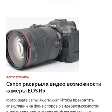
ФОТОТЕХНИКА
Canon раскрыла видео возможности
камеры EOS R5
фото: digitalcameraworld.com Чтобы прекратить
спекуляции на фоне споров о видеовозможностях
анонсированной в феврале 8К камеры EOS R5,