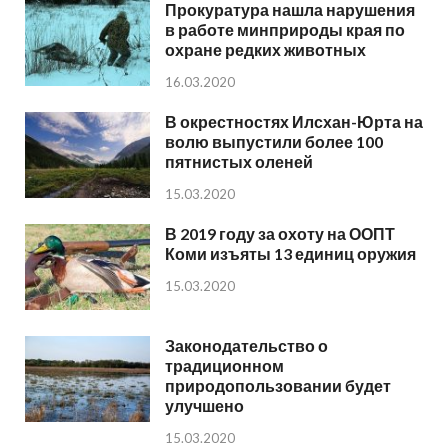
Прокуратура нашла нарушения
в работе минприроды края по
охране редких животных
16.03.2020
В окрестностях Илсхан-Юрта на
волю выпустили более 100
пятнистых оленей
15.03.2020
В 2019 году за охоту на ООПТ
Коми изъяты 13 единиц оружия
15.03.2020
Законодательство о
традиционном
природопользовании будет
улучшено
15.03.2020