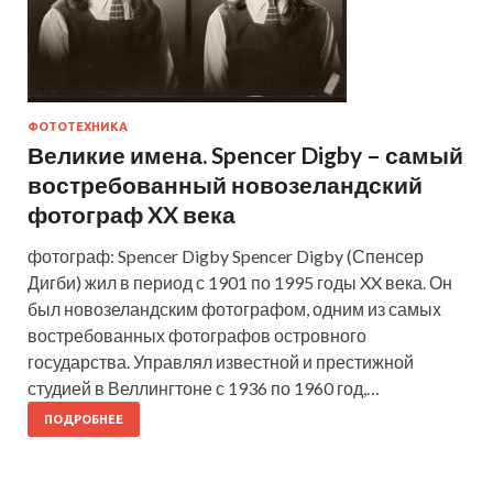
ФОТОТЕХНИКА
Великие имена. Spencer Digby – самый
востребованный новозеландский
фотограф XX века
фотограф: Spencer Digby Spencer Digby (Спенсер
Дигби) жил в период с 1901 по 1995 годы XX века. Он
был новозеландским фотографом, одним из самых
востребованных фотографов островного
государства. Управлял известной и престижной
студией в Веллингтоне с 1936 по 1960 год,…
ПОДРОБНЕЕ