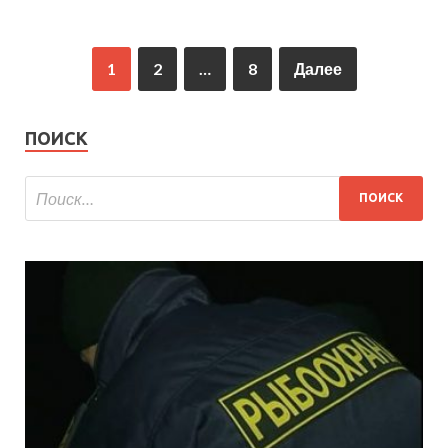
1
2
…
8
Далее
ПОИСК