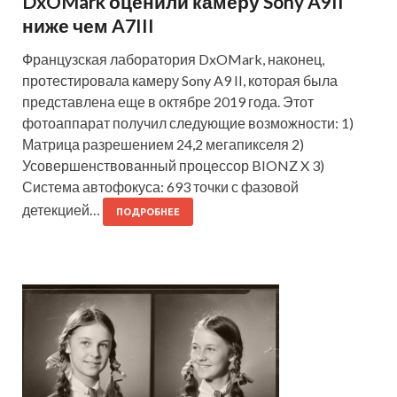
DxOMark оценили камеру Sony A9II
ниже чем A7III
Французская лаборатория DxOMark, наконец,
протестировала камеру Sony A9 II, которая была
представлена еще в октябре 2019 года. Этот
фотоаппарат получил следующие возможности: 1)
Матрица разрешением 24,2 мегапикселя 2)
Усовершенствованный процессор BIONZ X 3)
Система автофокуса: 693 точки с фазовой
детекцией…
ПОДРОБНЕЕ