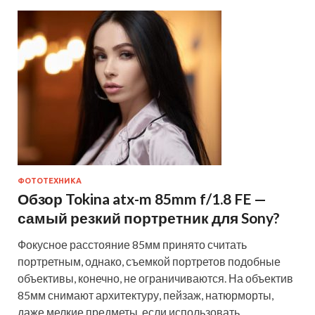
ФОТОТЕХНИКА
Обзор Tokina atx-m 85mm f/1.8 FE —
самый резкий портретник для Sony?
Фокусное расстояние 85мм принято считать
портретным, однако, съемкой портретов подобные
объективы, конечно, не ограничиваются. На объектив
85мм снимают архитектуру, пейзаж, натюрморты,
даже мелкие предметы, если использовать