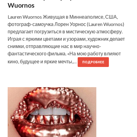
Wuornos
Lauren Wuornos Живущая в Миннеаполисе, США,
фотограф-самоучка Лорен Уорнос (Lauren Wuornos)
предлагает погрузиться в мистическую атмосферу.
Играя с яркими цветами и узорами, художник делает
снимки, отправляющие нас в мир научно-
фантастического фильма. «На мою работу влияют
кино, будущее и яркие мечты,…
ПОДРОБНЕЕ