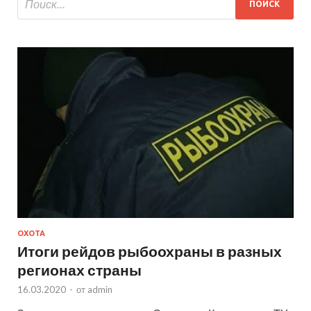
ОХОТА
Итоги рейдов рыбоохраны в разных
регионах страны
16.03.2020
-
от
admin