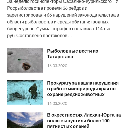
За неделю госинспекторы Сахалино-Курильского ТУ
Росрыболовства провели 36 рейдов и
зарегистрировали 66 нарушений законодательства в
области рыболовства и среды обитания водных
биоресурсов. Cумма штрафов составила 114 тыс.
руб. Составлено протоколов …
Рыболовные вести из
Татарстана
16.03.2020
Прокуратура нашла нарушения
в работе минприроды края по
охране редких животных
16.03.2020
В окрестностях Илсхан-Юрта на
волю выпустили более 100
пятнистых оленей