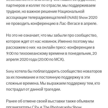
партнеров и коллег по отрасли, мы поддерживаем
трудное, но важное решение Национальной
ассоциации телерадиовещателей (NAB) Show 2020
не проводить конференцию в Лас-Вегасе в апреле.
Но это не означает, что мы забыли про сообщество,
которое ждет от нас новинок. Именно поэтому мы
расскажем о них на онлайн пресс-конференции в
9:00 по тихоокеанскому времени в понедельник, 20
апреля 2020 года (20:00 по МСК).
Sony хотела бы поблагодарить сообщество новаторов
за их понимание и постоянную поддержку в эти
сложные времена. Мы выражаем поддержку тем, кто
пострадал от данной трагедии.
Ранее об отмене своей выставки также объявили
организаторы CP+ и The Photography Show.