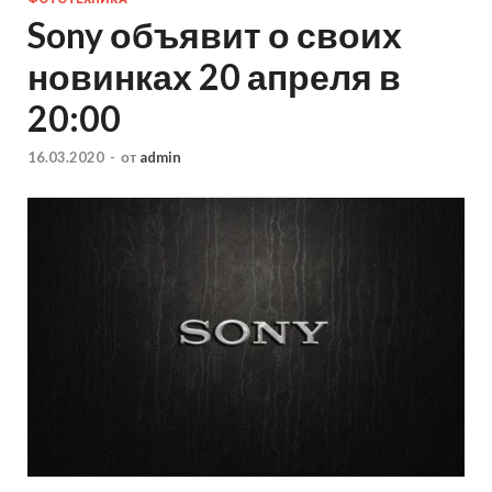
Sony объявит о своих
новинках 20 апреля в
20:00
16.03.2020
-
от
admin