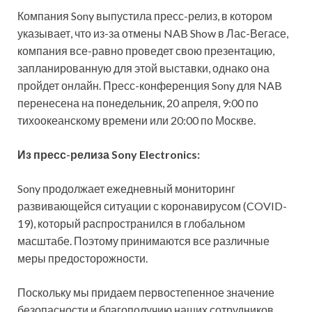
Компания Sony выпустила пресс-релиз, в котором
указывает, что из-за отмены NAB Show в Лас-Вегасе,
компания все-равно проведет свою презентацию,
запланированную для этой выставки, однако она
пройдет онлайн. Пресс-конференция Sony для NAB
перенесена на понедельник, 20 апреля, 9:00 по
тихоокеанскому времени или 20:00 по Москве.
Из пресс-релиза
Sony
Electronics:
Sony продолжает ежедневный мониторинг
развивающейся ситуации с коронавирусом (COVID-
19), который распространился в глобальном
масштабе. Поэтому принимаются все различные
меры предосторожности.
Поскольку мы придаем первостепенное значение
безопасности и благополучию наших сотрудников,