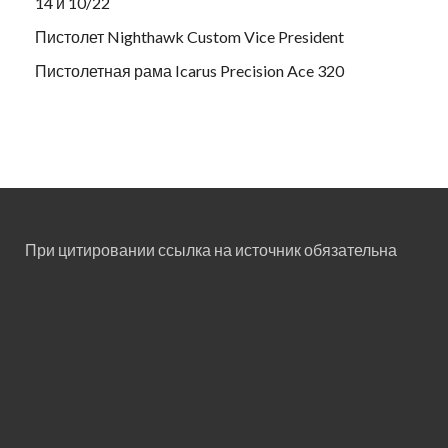
14 и 10/22
Пистолет Nighthawk Custom Vice President
Пистолетная рама Icarus Precision Ace 320
При цитировании ссылка на источник обязательна