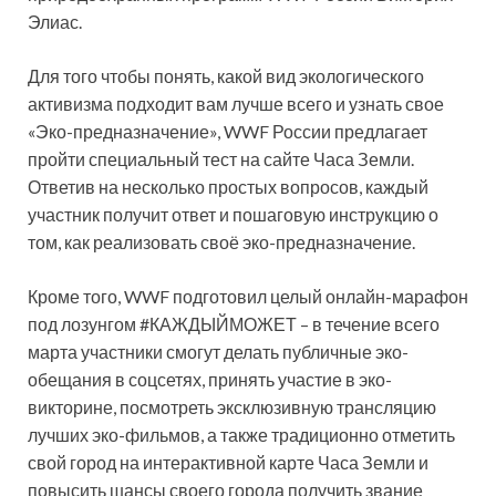
Элиас.
Для того чтобы понять, какой вид экологического
активизма подходит вам лучше всего и узнать свое
«Эко-предназначение», WWF России предлагает
пройти специальный тест на сайте Часа Земли.
Ответив на несколько простых вопросов, каждый
участник получит ответ и пошаговую инструкцию о
том, как реализовать своё эко-предназначение.
Кроме того, WWF подготовил целый онлайн-марафон
под лозунгом #КАЖДЫЙМОЖЕТ – в течение всего
марта участники смогут делать публичные эко-
обещания в соцсетях, принять участие в эко-
викторине, посмотреть эксклюзивную трансляцию
лучших эко-фильмов, а также традиционно отметить
свой город на интерактивной карте Часа Земли и
повысить шансы своего города получить звание