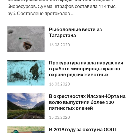
биоресурсов. Cумма штрафов составила 114 тыс.
руб. Составлено протоколов …
Рыболовные вести из
Татарстана
16.03.2020
Прокуратура нашла нарушения
в работе минприроды края по
охране редких животных
16.03.2020
В окрестностях Илсхан-Юрта на
волю выпустили более 100
пятнистых оленей
15.03.2020
В 2019 году за охоту на ООПТ