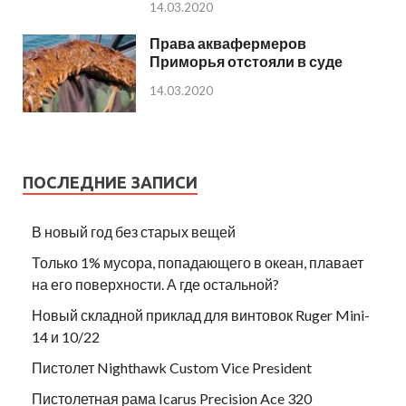
14.03.2020
Права аквафермеров
Приморья отстояли в суде
14.03.2020
ПОСЛЕДНИЕ ЗАПИСИ
В новый год без старых вещей
Только 1% мусора, попадающего в океан, плавает
на его поверхности. А где остальной?
Новый складной приклад для винтовок Ruger Mini-
14 и 10/22
Пистолет Nighthawk Custom Vice President
Пистолетная рама Icarus Precision Ace 320