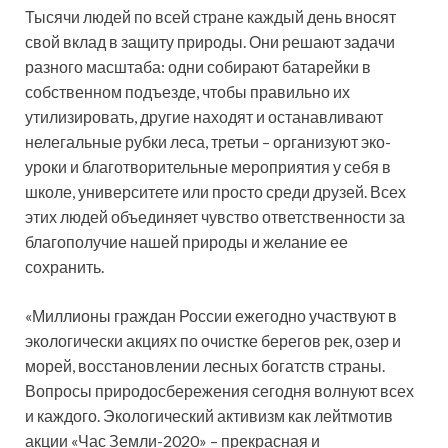
Тысячи людей по всей стране каждый день вносят
свой вклад в защиту природы. Они решают задачи
разного масштаба: одни собирают батарейки в
собственном подъезде, чтобы правильно их
утилизировать, другие находят и останавливают
нелегальные рубки леса, третьи – организуют эко-
уроки и благотворительные мероприятия у себя в
школе, университете или просто среди друзей. Всех
этих людей объединяет чувство ответственности за
благополучие нашей природы и желание ее
сохранить.
«Миллионы граждан России ежегодно участвуют в
экологически акциях по очистке берегов рек, озер и
морей, восстановлении лесных богатств страны.
Вопросы природосбережения сегодня волнуют всех
и каждого. Экологический активизм как лейтмотив
акции «Час Земли-2020» – прекрасная и