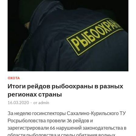
ОХОТА
Итоги рейдов рыбоохраны в разных
регионах страны
16.03.2020
-
от
admin
За неделю госинспекторы Сахалино-Курильского ТУ
Росрыболовства провели 36 рейдов и
зарегистрировали 66 нарушений законодательства в
области рыболовства и среды обитания водных