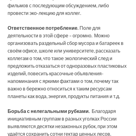
фильмов с последующим обсуждением, либо
провести эко-лекцию для коллег.
Ответственное потребление.
Поле для
деятельности в этой сфере – огромно. Можно
организовать раздельный сбор мусора и батареек в
своём офисе, школе или университете, рассказать
коллегам о том, что такое экологический след и
предложить отказаться от одноразовых пластиковых
изделий, повесить красочные объявления-
напоминания с яркими фактами о том, почему так
важно в бережно относиться к таким ресурсам
планеты как вода, энергия, продукты питания и т.д.
Борьба с нелегальными рубками.
Благодаря
инициативным группам в разных уголках России
выявляются десятки незаконных рубок, при этом
удаётся сохранить сотни гектар ценных лесов.