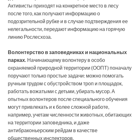
Активисты приходят на конкретное место в лесу
после того, как получают информацию о
подозрительной рубке и в случае подтверждения ее
нелегальности, передают информацию на горячую
линию Рослесхоза.
Волонтерство в заповедниках и национальных
парках.
Начинающему волонтеру в особо
охраняемой природной территории (ООПТ) поначалу
поручают только простые задачи: можно помогать
ручным трудом с обустройством троп и площадок,
работать вожатыми с детьми, убирать мусор. А
опытных волонтеров после специального обучения
могут привлекать и к более сложной работе,
например, учетам численности животных, обитающих
на территории заповедника, и даже
антибраконьерским рейдам в качестве
общественных инспекторов.