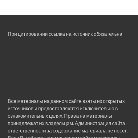
При цитировании ссылка на источник обязательна
Все материалы на данном сайте взяты из открытых
источников и предоставляются исключительно в
ознакомительных целях. Права на материалы
принадлежат их владельцам. Администрация сайта
ответственности за содержание материала не несет.
Если Вы обнаружили на нашем сайте материалы,