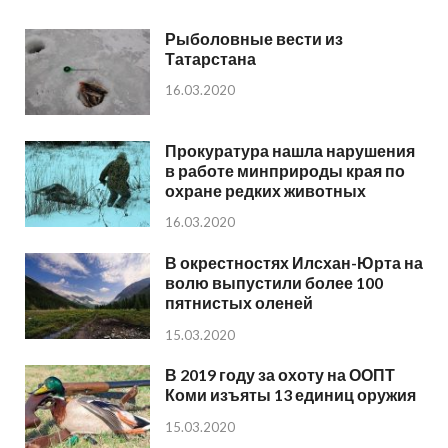
Рыболовные вести из
Татарстана
16.03.2020
Прокуратура нашла нарушения
в работе минприроды края по
охране редких животных
16.03.2020
В окрестностях Илсхан-Юрта на
волю выпустили более 100
пятнистых оленей
15.03.2020
В 2019 году за охоту на ООПТ
Коми изъяты 13 единиц оружия
15.03.2020