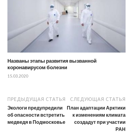
Названы этапы развития вызванной
коронавирусом болезни
15.03.2020
ПРЕДЫДУЩАЯ СТАТЬЯ
СЛЕДУЮЩАЯ СТАТЬЯ
Экологи предупредили
План адаптации Арктики
об опасности встретить
к изменениям климата
медведя в Подмосковье
создадут при участии
РАН