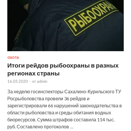
ОХОТА
Итоги рейдов рыбоохраны в разных
регионах страны
16.03.2020
-
от
admin
За неделю госинспекторы Сахалино-Курильского ТУ
Росрыболовства провели 36 рейдов и
зарегистрировали 66 нарушений законодательства в
области рыболовства и среды обитания водных
биоресурсов. Cумма штрафов составила 114 тыс.
руб. Составлено протоколов …