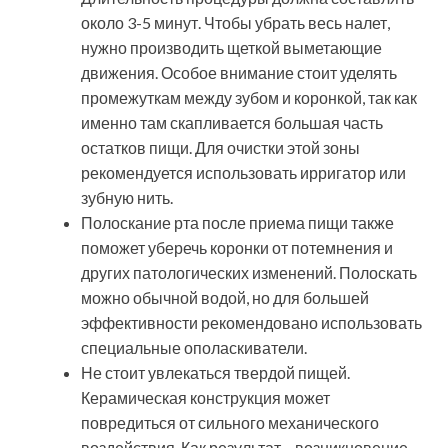
около 3-5 минут. Чтобы убрать весь налет,
нужно производить щеткой выметающие
движения. Особое внимание стоит уделять
промежуткам между зубом и коронкой, так как
именно там скапливается большая часть
остатков пищи. Для очистки этой зоны
рекомендуется использовать ирригатор или
зубную нить.
Полоскание рта после приема пищи также
поможет уберечь коронки от потемнения и
других патологических изменений. Полоскать
можно обычной водой, но для большей
эффективности рекомендовано использовать
специальные ополаскиватели.
Не стоит увлекаться твердой пищей.
Керамическая конструкция может
повредиться от сильного механического
воздействия. Как результат – возникновение