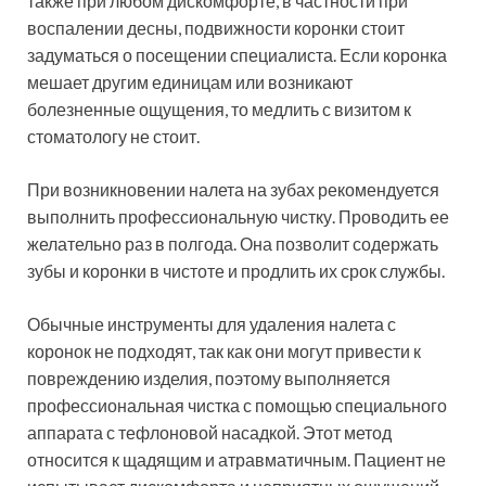
также при любом дискомфорте, в частности при
воспалении десны, подвижности коронки стоит
задуматься о посещении специалиста. Если коронка
мешает другим единицам или возникают
болезненные ощущения, то медлить с визитом к
стоматологу не стоит.
При возникновении налета на зубах рекомендуется
выполнить профессиональную чистку. Проводить ее
желательно раз в полгода. Она позволит содержать
зубы и коронки в чистоте и продлить их срок службы.
Обычные инструменты для удаления налета с
коронок не подходят, так как они могут привести к
повреждению изделия, поэтому выполняется
профессиональная чистка с помощью специального
аппарата с тефлоновой насадкой. Этот метод
относится к щадящим и атравматичным. Пациент не