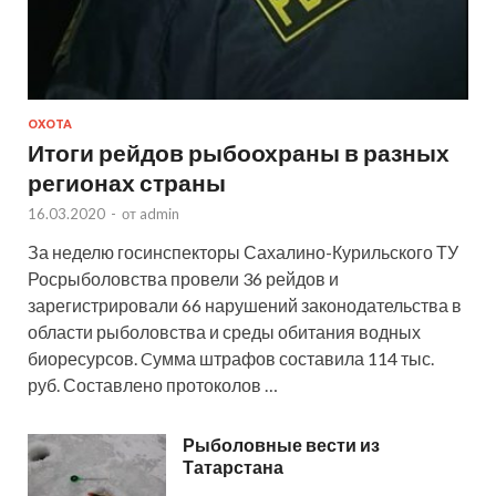
ОХОТА
Итоги рейдов рыбоохраны в разных
регионах страны
16.03.2020
-
от
admin
За неделю госинспекторы Сахалино-Курильского ТУ
Росрыболовства провели 36 рейдов и
зарегистрировали 66 нарушений законодательства в
области рыболовства и среды обитания водных
биоресурсов. Cумма штрафов составила 114 тыс.
руб. Составлено протоколов …
Рыболовные вести из
Татарстана