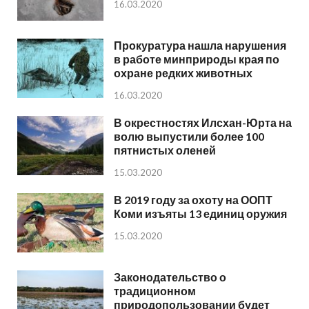
16.03.2020
Прокуратура нашла нарушения
в работе минприроды края по
охране редких животных
16.03.2020
В окрестностях Илсхан-Юрта на
волю выпустили более 100
пятнистых оленей
15.03.2020
В 2019 году за охоту на ООПТ
Коми изъяты 13 единиц оружия
15.03.2020
Законодательство о
традиционном
природопользовании будет