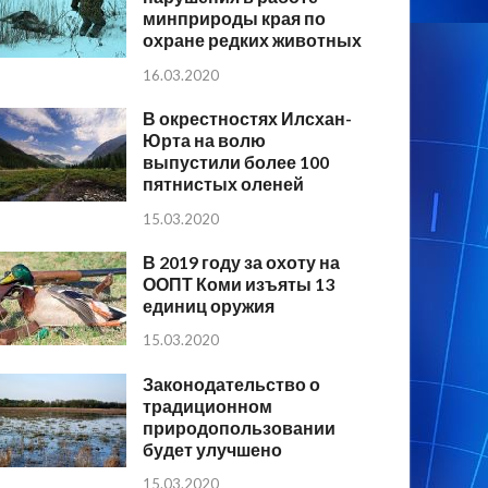
минприроды края по
охране редких животных
16.03.2020
В окрестностях Илсхан-
Юрта на волю
выпустили более 100
пятнистых оленей
15.03.2020
В 2019 году за охоту на
ООПТ Коми изъяты 13
единиц оружия
15.03.2020
Законодательство о
традиционном
природопользовании
будет улучшено
15.03.2020