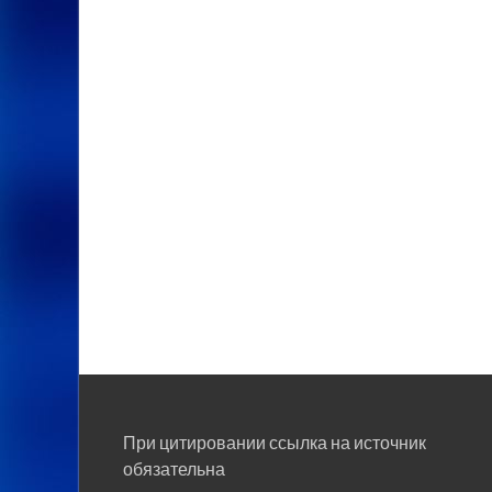
При цитировании ссылка на источник
обязательна