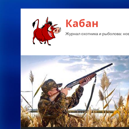
Кабан
Журнал охотника и рыболова: ново