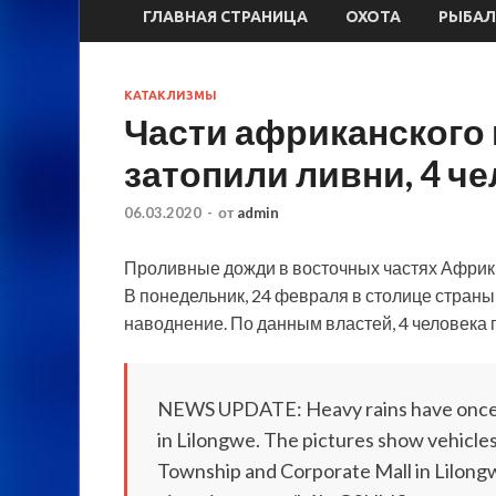
ГЛАВНАЯ СТРАНИЦА
ОХОТА
РЫБАЛ
КАТАКЛИЗМЫ
Части африканского
затопили ливни, 4 ч
06.03.2020
-
от
admin
Проливные дожди в восточных частях Африк
В понедельник, 24 февраля в столице страны
наводнение. По данным властей, 4 человека 
NEWS UPDATE: Heavy rains have once 
in Lilongwe. The pictures show vehicles
Township and Corporate Mall in Lilongw