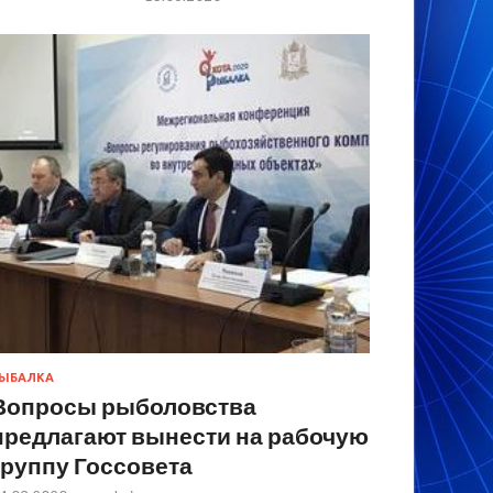
ЫБАЛКА
Вопросы рыболовства
предлагают вынести на рабочую
группу Госсовета