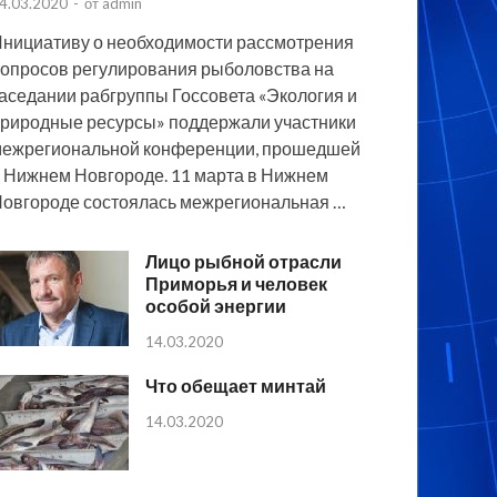
4.03.2020
-
от
admin
нициативу о необходимости рассмотрения
опросов регулирования рыболовства на
аседании рабгруппы Госсовета «Экология и
риродные ресурсы» поддержали участники
ежрегиональной конференции, прошедшей
 Нижнем Новгороде. 11 марта в Нижнем
овгороде состоялась межрегиональная …
Лицо рыбной отрасли
Приморья и человек
особой энергии
14.03.2020
Что обещает минтай
14.03.2020