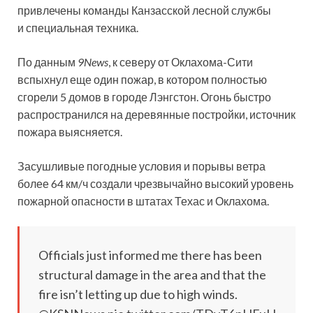
привлечены команды Канзасской лесной службы
и специальная техника.
По данным
9News
, к северу от Оклахома-Сити
вспыхнул еще один пожар, в котором полностью
сгорели 5 домов в городе Лэнгстон. Огонь быстро
распространился на деревянные постройки, источник
пожара выясняется.
Засушливые погодные условия и порывы ветра
более 64 км/ч создали чрезвычайно высокий уровень
пожарной опасности в штатах Техас и Оклахома.
Officials just informed me there has been
structural damage in the area and that the
fire isn’t letting up due to high winds.