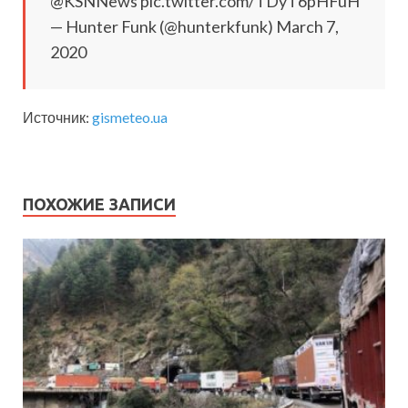
@KSNNews pic.twitter.com/TDyT6pHFuH
— Hunter Funk (@hunterkfunk) March 7,
2020
Источник:
gismeteo.ua
ПОХОЖИЕ ЗАПИСИ