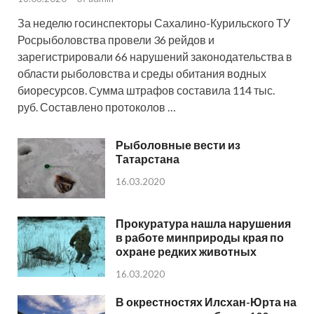
За неделю госинспекторы Сахалино-Курильского ТУ
Росрыболовства провели 36 рейдов и
зарегистрировали 66 нарушений законодательства в
области рыболовства и среды обитания водных
биоресурсов. Cумма штрафов составила 114 тыс.
руб. Составлено протоколов …
Рыболовные вести из
Татарстана
16.03.2020
Прокуратура нашла нарушения
в работе минприроды края по
охране редких животных
16.03.2020
В окрестностях Илсхан-Юрта на