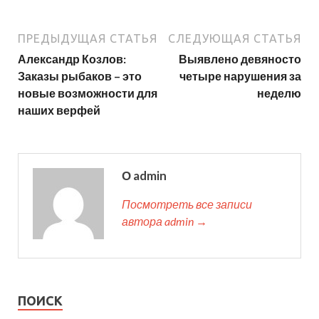
ПРЕДЫДУЩАЯ СТАТЬЯ
СЛЕДУЮЩАЯ СТАТЬЯ
Александр Козлов:
Выявлено девяносто
Заказы рыбаков – это
четыре нарушения за
новые возможности для
неделю
наших верфей
О admin
Посмотреть все записи
автора admin →
ПОИСК