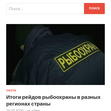
ОХОТА
Итоги рейдов рыбоохраны в разных
регионах страны
16.03.2020
-
от
admin