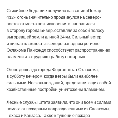
Стихийное бедствие получило название «Пожар
412», огонь значительно продвинулся на северо-
восток от места возникновения и направился
в сторону города Бивер, оставляя за собой полосу
выгоревшей земли длиной 24 км. Сильный ветер
и низкая влажность в северо-западном регионе
Оклахома Панхэндл способствуют распространению
пламени и затрудняют работу пожарных.
Огонь дошел до города Форган, штат Оклахома,
в субботу вечером, когда ветры были наиболее
сильными. Несколько зданий, представляющих собой
хозяйственные постройки, уничтожены пламенем.
Лесные службы штата заявили, что они всеми силами
помогают пожарным подразделениями из Оклахомы,
Техаса и Канзаса. Также к тушению пожара