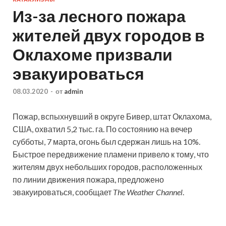
Из-за лесного пожара
жителей двух городов в
Оклахоме призвали
эвакуироваться
08.03.2020
-
от
admin
Пожар, вспыхнувший в округе Бивер, штат Оклахома,
США, охватил 5,2 тыс. га. По состоянию на вечер
субботы, 7 марта, огонь был сдержан лишь на 10%.
Быстрое передвижение пламени привело к тому, что
жителям двух небольших городов, расположенных
по линии движения пожара, предложено
эвакуироваться, сообщает
The Weather Channel
.