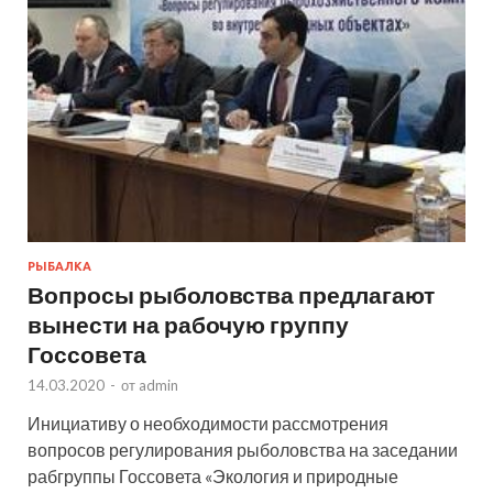
РЫБАЛКА
Вопросы рыболовства предлагают
вынести на рабочую группу
Госсовета
14.03.2020
-
от
admin
Инициативу о необходимости рассмотрения
вопросов регулирования рыболовства на заседании
рабгруппы Госсовета «Экология и природные