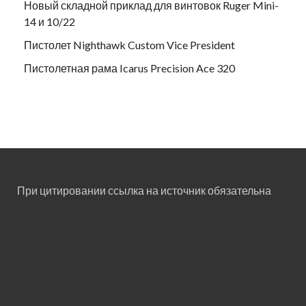
Новый складной приклад для винтовок Ruger Mini-
14 и 10/22
Пистолет Nighthawk Custom Vice President
Пистолетная рама Icarus Precision Ace 320
При цитировании ссылка на источник обязательна