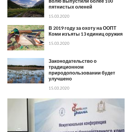
волю выпустили более 100
пятнистых оленей
15.03.2020
В 2019 году за охоту на ООПТ
Коми изъяты 13 единиц оружия
15.03.2020
Законодательство о
традиционном
природопользовании будет
улучшено
15.03.2020