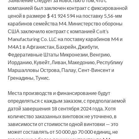
Заявление следует за новостью о том, что с
компанией был заключен контракт с фиксированной
ценой в размере $ 41 924 594 на поставку 5,56-мм
карабинов семейства M4. Министерство обороны
США заключило контракт с компанией Colt’s
Manufacturing Co. LLC на поставку карабинов M4 и
M4A1 в Афганистан, Бахрейн, Джибути,
Федеративные Штаты Микронезии, Венгрию,
Иорданию, Кувейт, Ливан, Македонию, Республику
Маршалловы Острова, Палау, Сент-Винсент и
Гренадины, Тунис.
Места производств и финансирование будут
определяться с каждым заказом, с предполагаемой
датой завершения 18 сентября 2024 года. Хотя
количество заказанных винтовок не уточнено, в
зависимости от стоимости одной винтовки — это
может составлять от 50 000 до 70 000 единиц, не