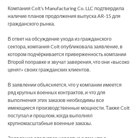
Компания Colt’s Manufacturing Co. LLC подтвердила
наличие планов продолжения выпуска AR-15 для
гражданского рынка.
В ответ на обсуждение ухода из гражданского
сектора, компания Colt опубликовала заявление, в
котором подчёркивается приверженность компании
Второй поправке и звучат
заверения, что они «высоко
ценят» своих гражданских клиентов.
В заявлении объясняется, что у компании имеется
ряд крупных военных контрактов, и что для
выполнения этих заказов необходимы все
имеющиеся производственные мощности. Также Colt
поступал и прошлом, когда выполнял
крупномасштабные военные заказы.