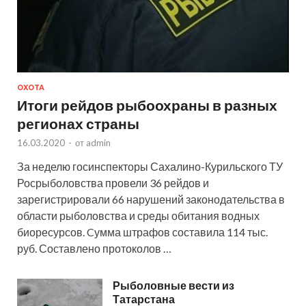
ОХОТА
Итоги рейдов рыбоохраны в разных
регионах страны
16.03.2020
-
от
admin
За неделю госинспекторы Сахалино-Курильского ТУ
Росрыболовства провели 36 рейдов и
зарегистрировали 66 нарушений законодательства в
области рыболовства и среды обитания водных
биоресурсов. Cумма штрафов составила 114 тыс.
руб. Составлено протоколов …
Рыболовные вести из
Татарстана