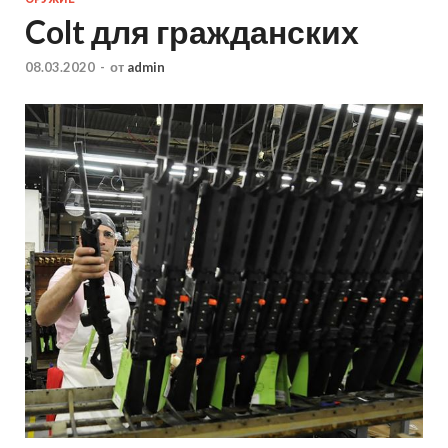
Colt для гражданских
08.03.2020
-
от
admin