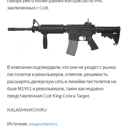
говоря уже о более ранних контрактах по M4,
заключенных с Colt.
В компании подтвердили, что они не уходят с рынка
пистолетов и револьверов, отметив, решимость
расширять дилерскую сеть и линейки пистолетов на
базе М1911 и револьверов, таких как недавно
представленная Colt King Cobra Target.
KALASHNIKOV.RU
Источник:
weaponland.ru