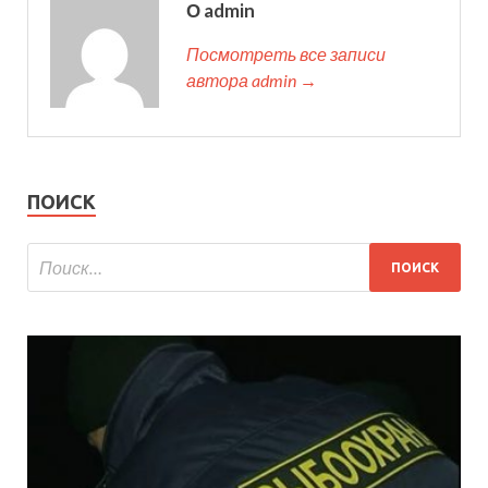
О admin
Посмотреть все записи
автора admin →
ПОИСК