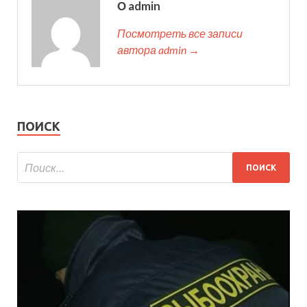
О admin
Посмотреть все записи
автора admin →
ПОИСК