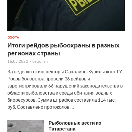
ОХОТА
Итоги рейдов рыбоохраны в разных
регионах страны
16.03.2020
-
от
admin
За неделю госинспекторы Сахалино-Курильского ТУ
Росрыболовства провели 36 рейдов и
зарегистрировали 66 нарушений законодательства в
области рыболовства и среды обитания водных
биоресурсов. Cумма штрафов составила 114 тыс.
руб. Составлено протоколов …
Рыболовные вести из
Татарстана