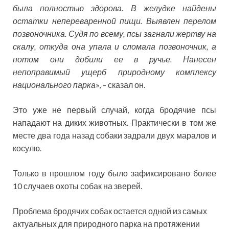
была полностью здорова. В желудке найдены
остатки непереваренной пищи. Выявлен перелом
позвоночника. Судя по всему, псы загнали жертву на
скалу, откуда она упала и сломала позвоночник, а
потом они добили ее в ручье. Нанесен
непоправимый ущерб природному комплексу
национального парка
», – сказал он.
Это уже не первый случай, когда бродячие псы
нападают на диких животных. Практически в том же
месте два года назад собаки задрали двух маралов и
косулю.
Только в прошлом году было зафиксировано более
10 случаев охоты собак на зверей.
Проблема бродячих собак остается одной из самых
актуальных для природного парка на протяжении