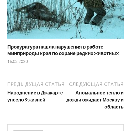
Прокуратура нашла нарушения в работе
минприроды края по охране редких животных
16.03.2020
ПРЕДЫДУЩАЯ СТАТЬЯ
СЛЕДУЮЩАЯ СТАТЬЯ
Наводнение в Джакарте
Аномальное тепло и
унесло 9 жизней
дожди ожидает Москву и
область