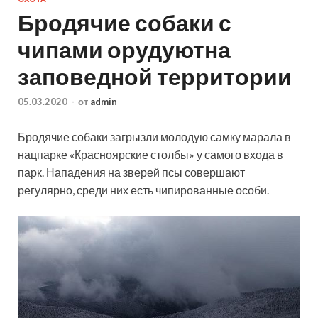
Бродячие собаки с
чипами орудуютна
заповедной территории
05.03.2020
-
от
admin
Бродячие собаки загрызли молодую самку марала в
нацпарке «Красноярские столбы» у самого входа в
парк. Нападения на зверей псы совершают
регулярно, среди них есть чипированные особи.