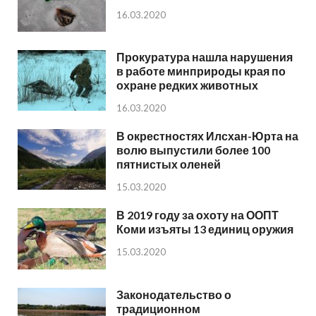
16.03.2020
Прокуратура нашла нарушения
в работе минприроды края по
охране редких животных
16.03.2020
В окрестностях Илсхан-Юрта на
волю выпустили более 100
пятнистых оленей
15.03.2020
В 2019 году за охоту на ООПТ
Коми изъяты 13 единиц оружия
15.03.2020
Законодательство о
традиционном