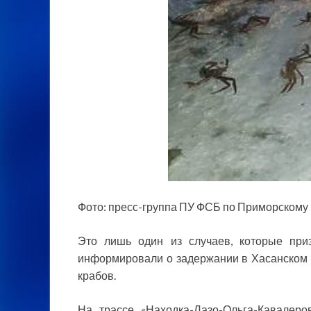
Фото: пресс-группа ПУ ФСБ по Приморскому 
Это лишь один из случаев, которые при
информировали о задержании в Хасанском 
крабов.
На трассе «Находка-Лазо-Ольга-Кавалеро