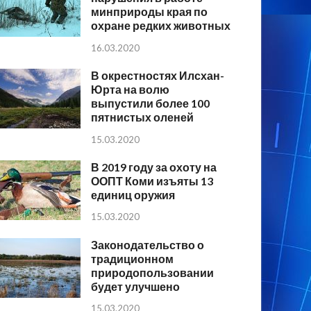
минприроды края по
охране редких животных
16.03.2020
В окрестностях Илсхан-
Юрта на волю
выпустили более 100
пятнистых оленей
15.03.2020
В 2019 году за охоту на
ООПТ Коми изъяты 13
единиц оружия
15.03.2020
Законодательство о
традиционном
природопользовании
будет улучшено
15.03.2020