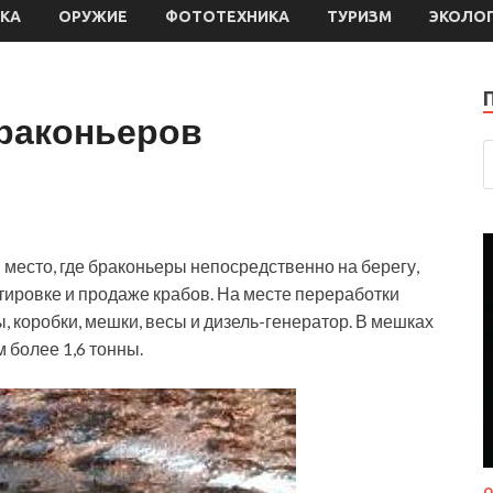
КА
ОРУЖИЕ
ФОТОТЕХНИКА
ТУРИЗМ
ЭКОЛО
браконьеров
место, где браконьеры непосредственно на берегу,
ртировке и продаже крабов. На месте переработки
, коробки, мешки, весы и дизель-генератор. В
мешках
 более 1,6 тонны.
О