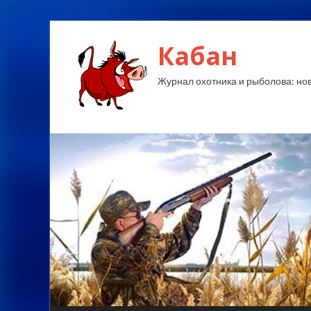
Кабан
Журнал охотника и рыболова: ново