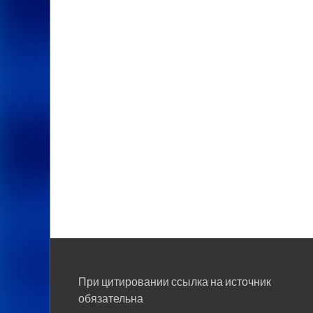
При цитировании ссылка на источник
обязательна