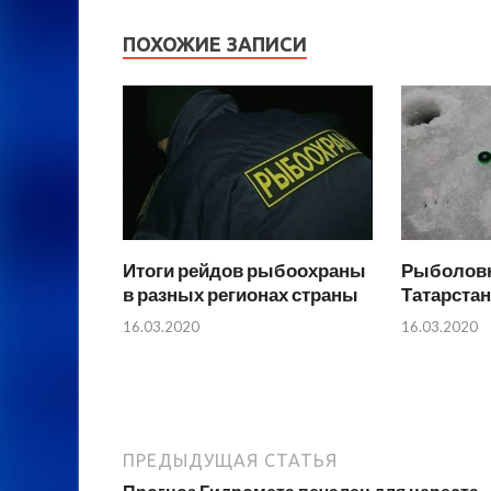
ПОХОЖИЕ ЗАПИСИ
Итоги рейдов рыбоохраны
Рыболовн
в разных регионах страны
Татарстан
16.03.2020
16.03.2020
ПРЕДЫДУЩАЯ СТАТЬЯ