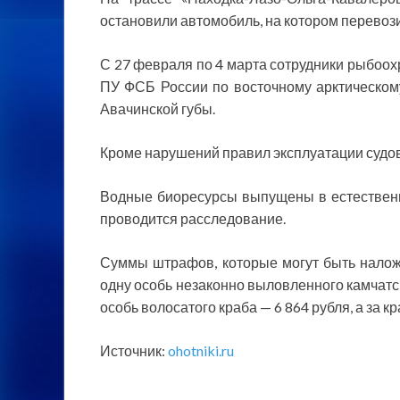
остановили автомобиль, на котором перевози
С 27 февраля по 4 марта сотрудники рыбоох
ПУ ФСБ России по восточному арктическом
Авачинской губы.
Кроме нарушений правил эксплуатации судов
Водные биоресурсы выпущены в естественн
проводится расследование.
Суммы штрафов, которые могут быть наложе
одну особь незаконно выловленного камчатск
особь волосатого краба — 6 864 рубля, а за к
Источник:
ohotniki.ru