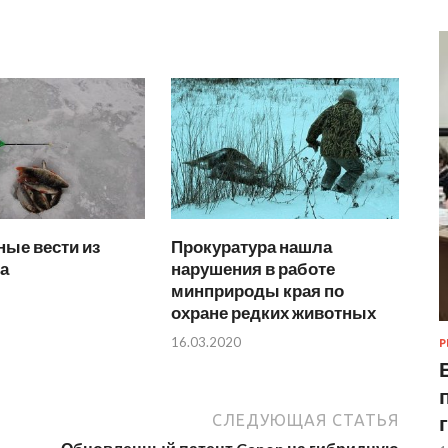
ые вести из
Прокуратура нашла
а
нарушения в работе
минприроды края по
охране редких животных
16.03.2020
Р
СЛЕДУЮЩАЯ СТАТЬЯ