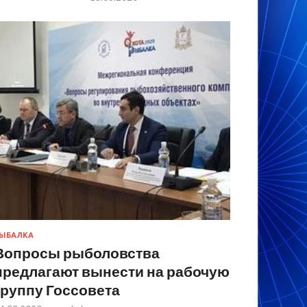
ЫБАЛКА
Вопросы рыболовства
предлагают вынести на рабочую
группу Госсовета