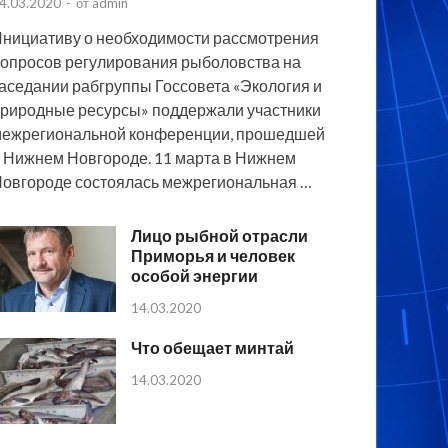
4.03.2020
-
от
admin
нициативу о необходимости рассмотрения
опросов регулирования рыболовства на
аседании рабгруппы Госсовета «Экология и
риродные ресурсы» поддержали участники
ежрегиональной конференции, прошедшей
 Нижнем Новгороде. 11 марта в Нижнем
овгороде состоялась межрегиональная …
Лицо рыбной отрасли
Приморья и человек
особой энергии
14.03.2020
Что обещает минтай
14.03.2020