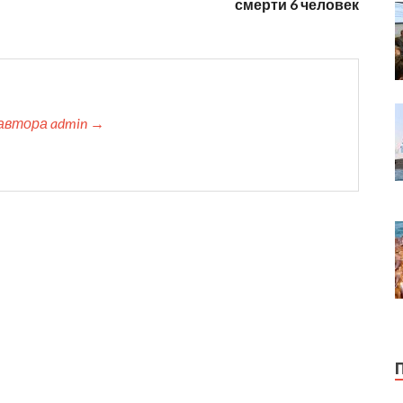
смерти 6 человек
автора admin →