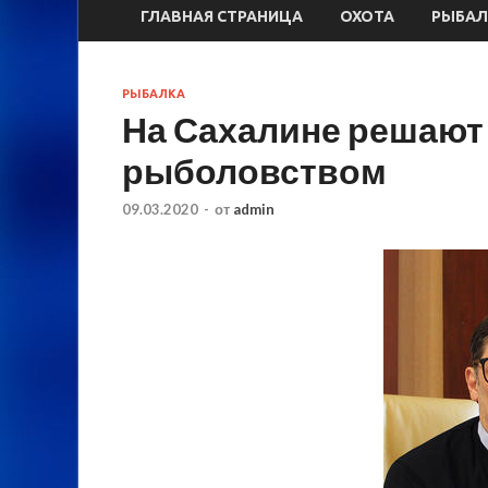
ГЛАВНАЯ СТРАНИЦА
ОХОТА
РЫБАЛ
РЫБАЛКА
На Сахалине решают
рыболовством
09.03.2020
-
от
admin