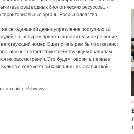
бычи (вылова) водных биологических ресурсов…».
а территориальные органы Росрыболовства.
 на сегодняшний день в управление поступило 16
 орудий. По четырем принято положительное решение,
тветствующий номер. Еще по четырем было отказано:
ова, они не соответствуют действующим правилам
тся на рассмотрении. Это, будем говорить, первые
р Кулиев о ходе «сетной кампании» в Сахалинской
» на сайте Fishnews.
Р