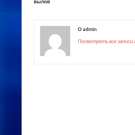
вылов
О admin
Посмотреть все записи 