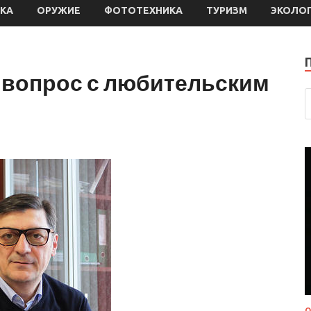
КА
ОРУЖИЕ
ФОТОТЕХНИКА
ТУРИЗМ
ЭКОЛО
 вопрос с любительским
О