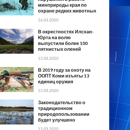
минприроды края по
охране редких животных
16.03.2020
В окрестностях Илсхан-
Юрта на волю
выпустили более 100
пятнистых оленей
15.03.2020
В 2019 году за охоту на
ООПТ Коми изъяты 13
единиц оружия
15.03.2020
Законодательство о
традиционном
природопользовании
будет улучшено
15.03.2020