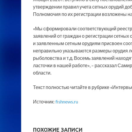
утверждении правил учета сетных орудий до
Полномочия по их регистрации возложены н
«Мы сформировали соответствующий реестр,
заявлений от граждан о регистрации сетных
и заявленным сетным орудиям присвоен соо
неправильно указываются размеры орудия л
рыболовства и т.д. Восемь заявлений находя
ласточки в нашей работе», – рассказал Сами
области.
Текст полностью читайте в рубрике «Интервью
Источник:
fishnews.ru
ПОХОЖИЕ ЗАПИСИ