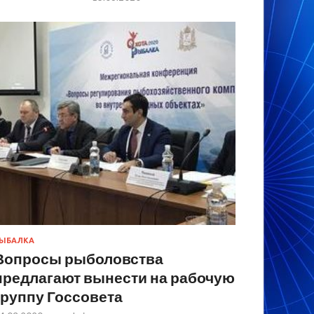
ЫБАЛКА
Вопросы рыболовства
предлагают вынести на рабочую
группу Госсовета