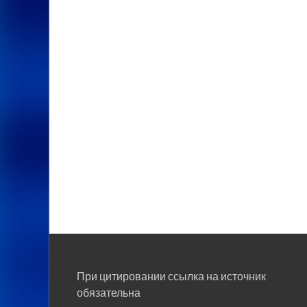
При цитировании ссылка на источник
обязательна