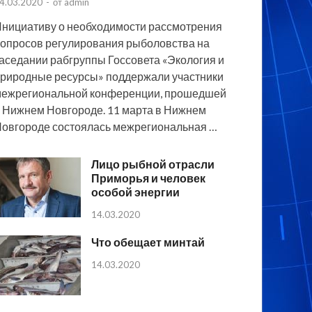
4.03.2020
-
от
admin
нициативу о необходимости рассмотрения
опросов регулирования рыболовства на
аседании рабгруппы Госсовета «Экология и
риродные ресурсы» поддержали участники
ежрегиональной конференции, прошедшей
 Нижнем Новгороде. 11 марта в Нижнем
овгороде состоялась межрегиональная …
Лицо рыбной отрасли
Приморья и человек
особой энергии
14.03.2020
Что обещает минтай
14.03.2020