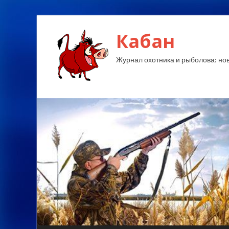
Кабан
Журнал охотника и рыболова: ново