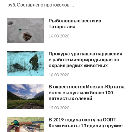
руб. Составлено протоколов …
Рыболовные вести из
Татарстана
16.03.2020
Прокуратура нашла нарушения
в работе минприроды края по
охране редких животных
16.03.2020
В окрестностях Илсхан-Юрта на
волю выпустили более 100
пятнистых оленей
15.03.2020
В 2019 году за охоту на ООПТ
Коми изъяты 13 единиц оружия