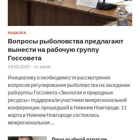
РЫБАЛКА
Вопросы рыболовства предлагают
вынести на рабочую группу
Госсовета
14.03.2020
-
от
admin
Инициативу о необходимости рассмотрения
вопросов регулирования рыболовства на заседании
рабгруппы Госсовета «Экология и природные
ресурсы» поддержали участники межрегиональной
конференции, прошедшей в Нижнем Новгороде. 11
марта в Нижнем Новгороде состоялась
межрегиональная …
Лицо рыбной отрасли