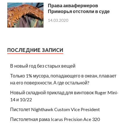
Права аквафермеров
Приморья отстояли в суде
14.03.2020
ПОСЛЕДНИЕ ЗАПИСИ
В новый год без старых вещей
Только 1% мусора, попадающего в океан, плавает
на его поверхности. А где остальной?
Новый складной приклад для винтовок Ruger Mini-
14 и 10/22
Пистолет Nighthawk Custom Vice President
Пистолетная рама Icarus Precision Ace 320