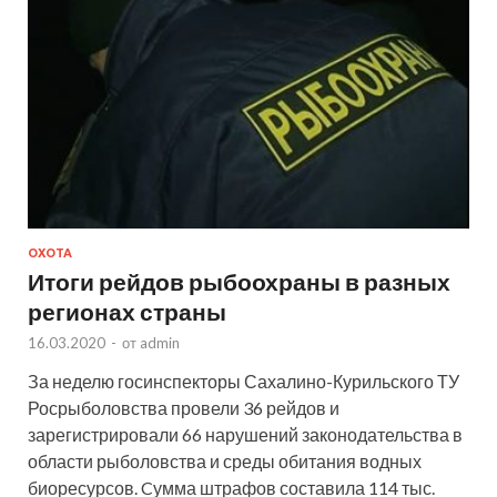
ОХОТА
Итоги рейдов рыбоохраны в разных
регионах страны
16.03.2020
-
от
admin
За неделю госинспекторы Сахалино-Курильского ТУ
Росрыболовства провели 36 рейдов и
зарегистрировали 66 нарушений законодательства в
области рыболовства и среды обитания водных
биоресурсов. Cумма штрафов составила 114 тыс.