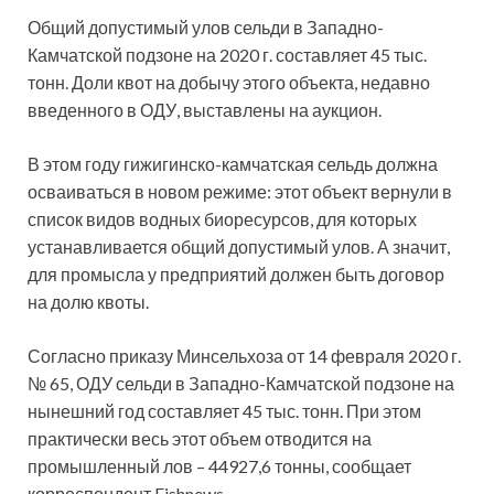
Общий допустимый улов сельди в Западно-
Камчатской подзоне на 2020 г. составляет 45 тыс.
тонн. Доли квот на добычу этого объекта, недавно
введенного в ОДУ, выставлены на аукцион.
В этом году гижигинско-камчатская сельдь должна
осваиваться в новом режиме: этот объект вернули в
список видов водных биоресурсов, для которых
устанавливается общий допустимый улов. А значит,
для промысла у предприятий должен быть договор
на долю квоты.
Согласно приказу Минсельхоза от 14 февраля 2020 г.
№ 65, ОДУ сельди в Западно-Камчатской подзоне на
нынешний год составляет 45 тыс. тонн. При этом
практически весь этот объем отводится на
промышленный лов – 44927,6 тонны, сообщает
корреспондент Fishnews.