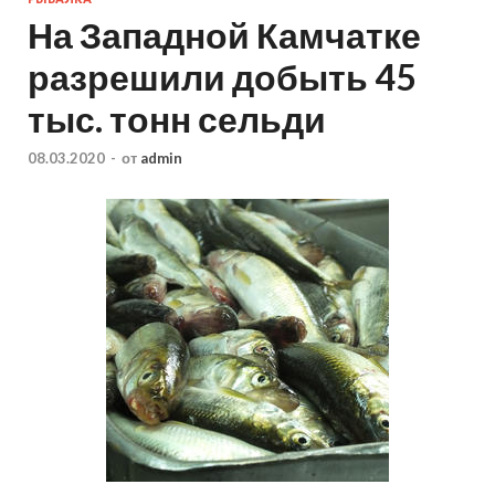
На Западной Камчатке
разрешили добыть 45
тыс. тонн сельди
08.03.2020
-
от
admin