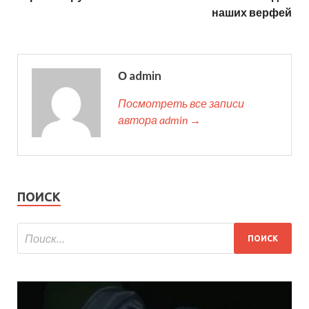
наших верфей
О admin
Посмотреть все записи
автора admin →
ПОИСК