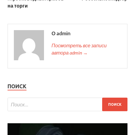
на торги
О admin
Посмотреть все записи
автора admin →
ПОИСК