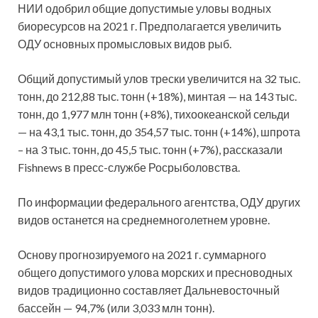
НИИ одобрил общие допустимые уловы водных
биоресурсов на 2021 г. Предполагается увеличить
ОДУ основных промысловых видов рыб.
Общий допустимый улов трески увеличится на 32 тыс.
тонн, до 212,88 тыс. тонн (+18%), минтая — на 143 тыс.
тонн, до 1,977 млн тонн (+8%), тихоокеанской сельди
— на 43,1 тыс. тонн, до 354,57 тыс. тонн (+14%), шпрота
– на 3 тыс. тонн, до 45,5 тыс. тонн (+7%), рассказали
Fishnews в пресс-службе Росрыболовства.
По информации федерального агентства, ОДУ других
видов останется на среднемноголетнем уровне.
Основу прогнозируемого на 2021 г. суммарного
общего допустимого улова морских и пресноводных
видов традиционно составляет Дальневосточный
бассейн — 94,7% (или 3,033 млн тонн).