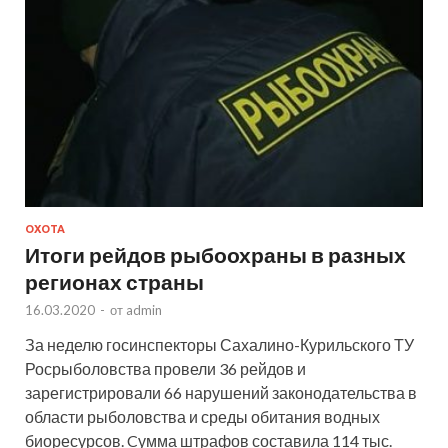
ОХОТА
Итоги рейдов рыбоохраны в разных
регионах страны
16.03.2020
-
от
admin
За неделю госинспекторы Сахалино-Курильского ТУ
Росрыболовства провели 36 рейдов и
зарегистрировали 66 нарушений законодательства в
области рыболовства и среды обитания водных
биоресурсов. Cумма штрафов составила 114 тыс.