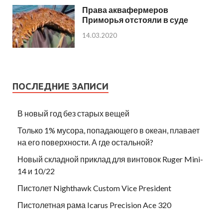
Права аквафермеров
Приморья отстояли в суде
14.03.2020
ПОСЛЕДНИЕ ЗАПИСИ
В новый год без старых вещей
Только 1% мусора, попадающего в океан, плавает
на его поверхности. А где остальной?
Новый складной приклад для винтовок Ruger Mini-
14 и 10/22
Пистолет Nighthawk Custom Vice President
Пистолетная рама Icarus Precision Ace 320