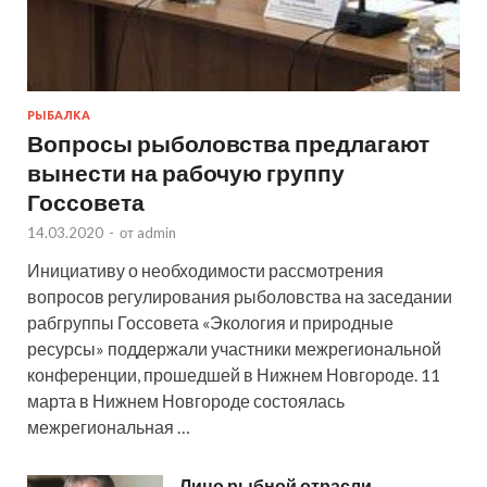
РЫБАЛКА
Вопросы рыболовства предлагают
вынести на рабочую группу
Госсовета
14.03.2020
-
от
admin
Инициативу о необходимости рассмотрения
вопросов регулирования рыболовства на заседании
рабгруппы Госсовета «Экология и природные
ресурсы» поддержали участники межрегиональной
конференции, прошедшей в Нижнем Новгороде. 11
марта в Нижнем Новгороде состоялась
межрегиональная …
Лицо рыбной отрасли