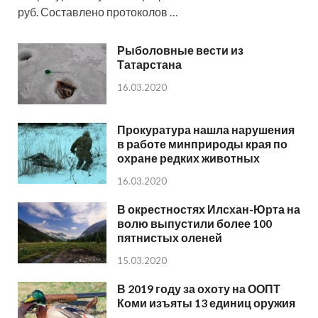
руб. Составлено протоколов …
Рыболовные вести из
Татарстана
16.03.2020
Прокуратура нашла нарушения
в работе минприроды края по
охране редких животных
16.03.2020
В окрестностях Илсхан-Юрта на
волю выпустили более 100
пятнистых оленей
15.03.2020
В 2019 году за охоту на ООПТ
Коми изъяты 13 единиц оружия