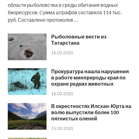
области рыболовства и среды обитания водных
биоресурсов. Cумма штрафов составила 114 тыс.
руб. Составлено протоколов …
Рыболовные вести из
Татарстана
16.03.2020
Прокуратура нашла нарушения
в работе минприроды края по
охране редких животных
16.03.2020
В окрестностях Илсхан-Юрта на
волю выпустили более 100
пятнистых оленей
15.03.2020