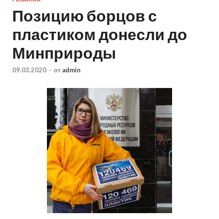
Позицию борцов с
пластиком донесли до
Минприроды
09.03.2020
-
от
admin