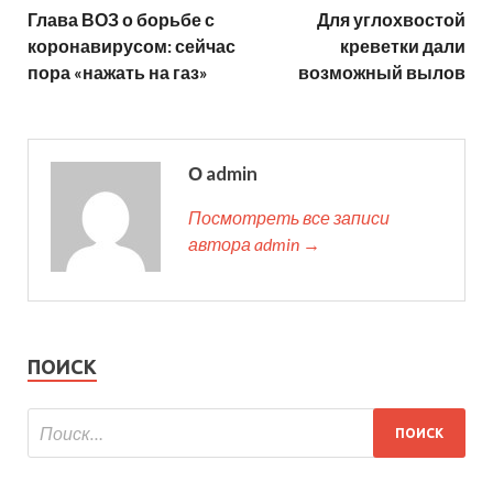
Глава ВОЗ о борьбе с
Для углохвостой
коронавирусом: сейчас
креветки дали
пора «нажать на газ»
возможный вылов
О admin
Посмотреть все записи
автора admin →
ПОИСК