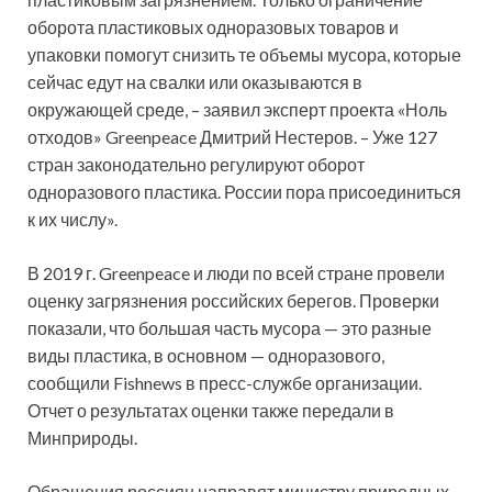
оборота пластиковых одноразовых товаров и
упаковки помогут снизить те объемы мусора, которые
сейчас едут на свалки или оказываются в
окружающей среде, – заявил эксперт проекта «Ноль
отходов» Greenpeace Дмитрий Нестеров. – Уже 127
стран законодательно регулируют оборот
одноразового пластика. России пора присоединиться
к их числу».
В 2019 г. Greenpeace и люди по всей стране провели
оценку загрязнения российских берегов. Проверки
показали, что большая часть мусора — это разные
виды пластика, в основном — одноразового,
сообщили Fishnews в пресс-службе организации.
Отчет о результатах оценки также передали в
Минприроды.
Обращения россиян направят министру природных