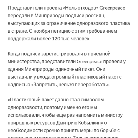
Представители проекта «Ноль отходов» Greenpeace
передали в Минприроды подписи россиян,
выступающих за ограничение одноразового пластика
в стране. С ноября петицию с этим требованием
поддержали более 120 тыс. человек.
Когда подписи зарегистрировали в приемной
министерства, представители Greenpeace провели у
здания Минприроды одиночный пикет. Они
выставили у входа огромный пластиковый пакет с
надписью «Запретить, нельзя переработать».
«Пластиковый пакет давно стал символом
одноразовости, поэтому именно его мы
использовали, чтобы еще раз напомнить министру
природных ресурсов Дмитрию Кобылкину о
необходимости срочно принять меры по борьбе с
пластиковым загрязнением. Только ограничение