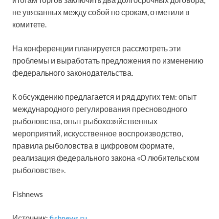
не увязанных между собой по срокам, отметили в
комитете.
На конференции планируется рассмотреть эти
проблемы и выработать предложения по изменению
федерального законодательства.
К обсуждению предлагается и ряд других тем: опыт
международного регулирования пресноводного
рыболовства, опыт рыбохозяйственных
мероприятий, искусственное воспроизводство,
правила рыболовства в цифровом формате,
реализация федерального закона «О любительском
рыболовстве».
Fishnews
Источник:
fishnews.ru