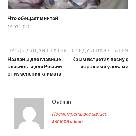
Что обещает минтай
14.03.2020
ПРЕДЫДУЩАЯ СТАТЬЯ
СЛЕДУЮЩАЯ СТАТЬЯ
Названы две главные
Крым встретил весну с
опасности для России
хорошими уловами
от изменения климата
О admin
Посмотреть все записи
автора admin →