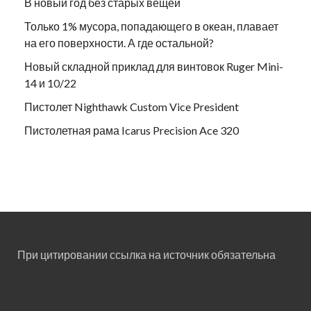
В новый год без старых вещей
Только 1% мусора, попадающего в океан, плавает
на его поверхности. А где остальной?
Новый складной приклад для винтовок Ruger Mini-
14 и 10/22
Пистолет Nighthawk Custom Vice President
Пистолетная рама Icarus Precision Ace 320
При цитировании ссылка на источник обязательна