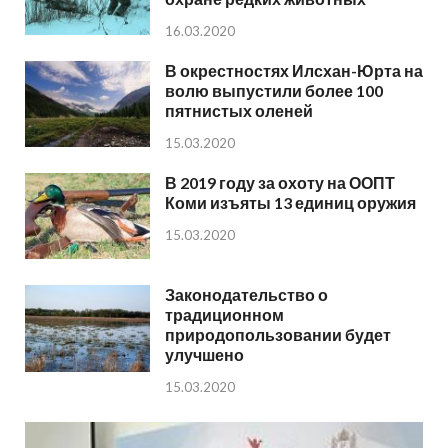
16.03.2020
В окрестностях Илсхан-Юрта на
волю выпустили более 100
пятнистых оленей
15.03.2020
В 2019 году за охоту на ООПТ
Коми изъяты 13 единиц оружия
15.03.2020
Законодательство о
традиционном
природопользовании будет
улучшено
15.03.2020