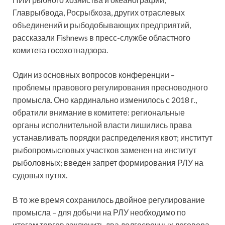
Главрыбвода, Росрыбхоза, других отраслевых
объединений и рыбодобывающих предприятий,
рассказали Fishnews в пресс-службе областного
комитета госохотнадзора.
Один из основных вопросов конференции –
проблемы правового регулирования пресноводного
промысла. Оно кардинально изменилось с 2018 г.,
обратили внимание в комитете: региональные
органы исполнительной власти лишились права
устанавливать порядки распределения квот; институт
рыбопромысловых участков заменен на институт
рыболовных; введен запрет формирования РЛУ на
судовых путях.
В то же время сохранилось двойное регулирование
промысла – для добычи на РЛУ необходимо по
итогам торгов заключить два долгосрочных договора,