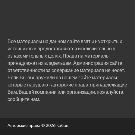
Все материалы на данном сайте взяты из открытых
источников и предоставляются исключительно в
ознакомительных целях. Права на материалы
принадлежат их владельцам. Администрация сайта
ответственности за содержание материала не несет.
Если Вы обнаружили на нашем сайте материалы,
которые нарушают авторские права, принадлежащие
Вам, Вашей компании или организации, пожалуйста,
сообщите нам.
Авторские права © 2026
Кабан
.