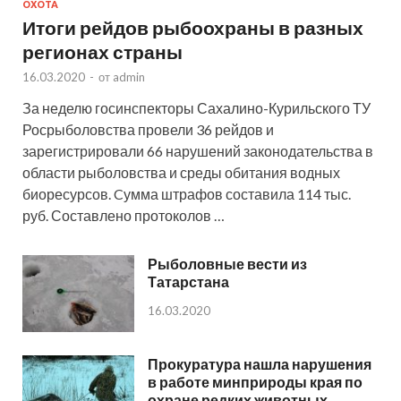
ОХОТА
Итоги рейдов рыбоохраны в разных
регионах страны
16.03.2020
-
от
admin
За неделю госинспекторы Сахалино-Курильского ТУ
Росрыболовства провели 36 рейдов и
зарегистрировали 66 нарушений законодательства в
области рыболовства и среды обитания водных
биоресурсов. Cумма штрафов составила 114 тыс.
руб. Составлено протоколов …
Рыболовные вести из
Татарстана
16.03.2020
Прокуратура нашла нарушения
в работе минприроды края по
охране редких животных