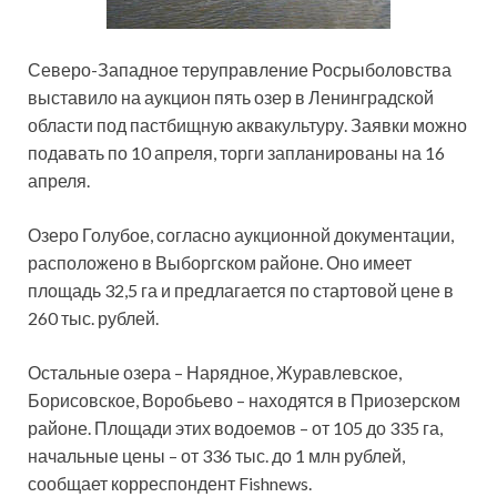
Северо-Западное теруправление Росрыболовства
выставило на аукцион пять озер в Ленинградской
области под пастбищную аквакультуру. Заявки можно
подавать по 10 апреля, торги запланированы на 16
апреля.
Озеро Голубое, согласно аукционной документации,
расположено в Выборгском районе. Оно имеет
площадь 32,5 га и предлагается по стартовой цене в
260 тыс. рублей.
Остальные озера – Нарядное, Журавлевское,
Борисовское, Воробьево – находятся в Приозерском
районе. Площади этих водоемов – от 105 до 335 га,
начальные цены – от 336 тыс. до 1 млн рублей,
сообщает корреспондент Fishnews.