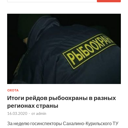
ОХОТА
Итоги рейдов рыбоохраны в разных
регионах страны
16.03.2020
-
от
admin
За неделю госинспекторы Сахалино-Курильского ТУ