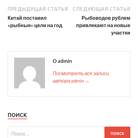
ПРЕДЫДУЩАЯ СТАТЬЯ
СЛЕДУЮЩАЯ СТАТЬЯ
Китай поставил
Рыбоводов рублем
«рыбные» цели на год
привлекают на новые
участки
О admin
Посмотреть все записи
автора admin →
ПОИСК