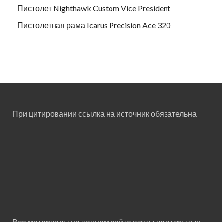
Пистолет Nighthawk Custom Vice President
Пистолетная рама Icarus Precision Ace 320
При цитировании ссылка на источник обязательна
Все материалы на данном сайте взяты из открытых