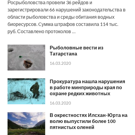
Росрыболовства провели 36 рейдов и
зарегистрировали 66 нарушений законодательства в
области рыболовства и среды обитания водных
биоресурсов. Cумма штрафов составила 114 тыс.
руб. Составлено протоколов …
Рыболовные вести из
Татарстана
16.03.2020
Прокуратура нашла нарушения
в работе минприроды края по
охране редких животных
16.03.2020
В окрестностях Илсхан-Юрта на
волю выпустили более 100
пятнистых оленей