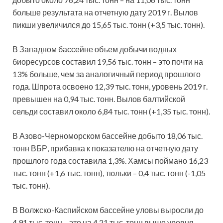
больше результата на отчетную дату 2019 г. Вылов
пикши увеличился до 15,65 тыс. тонн (+3,5 тыс. тонн).
В Западном бассейне объем добычи водных
биоресурсов составил 19,56 тыс. тонн – это почти на
13% больше, чем за аналогичный период прошлого
года. Шпрота освоено 12,39 тыс. тонн, уровень 2019 г.
превышен на 0,94 тыс. тонн. Вылов балтийской
сельди составил около 6,84 тыс. тонн (+1,35 тыс. тонн).
В Азово-Черноморском бассейне добыто 18,06 тыс.
тонн ВБР, прибавка к показателю на отчетную дату
прошлого года составила 1,3%. Хамсы поймано 16,23
тыс. тонн (+1,6 тыс. тонн), тюльки – 0,4 тыс. тонн (-1,05
тыс. тонн).
В Волжско-Каспийском бассейне уловы выросли до
4,91 тыс. тонн – это на 4,21 тыс. тонн выше уровня