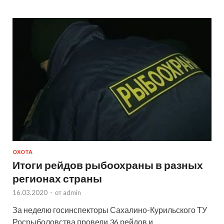
ОХОТА
Итоги рейдов рыбоохраны в разных
регионах страны
16.03.2020
-
от
admin
За неделю госинспекторы Сахалино-Курильского ТУ
Росрыболовства провели 36 рейдов и