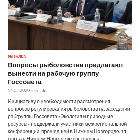
РЫБАЛКА
Вопросы рыболовства предлагают
вынести на рабочую группу
Госсовета
14.03.2020
-
от
admin
Инициативу о необходимости рассмотрения
вопросов регулирования рыболовства на заседании
рабгруппы Госсовета «Экология и природные
ресурсы» поддержали участники межрегиональной
конференции, прошедшей в Нижнем Новгороде. 11
марта в Нижнем Новгороде состоялась