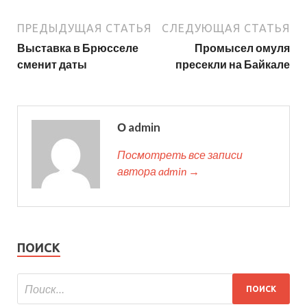
ПРЕДЫДУЩАЯ СТАТЬЯ
СЛЕДУЮЩАЯ СТАТЬЯ
Выставка в Брюсселе
Промысел омуля
сменит даты
пресекли на Байкале
О admin
Посмотреть все записи
автора admin →
ПОИСК