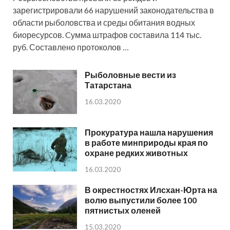
зарегистрировали 66 нарушений законодательства в
области рыболовства и среды обитания водных
биоресурсов. Cумма штрафов составила 114 тыс.
руб. Составлено протоколов …
Рыболовные вести из
Татарстана
16.03.2020
Прокуратура нашла нарушения
в работе минприроды края по
охране редких животных
16.03.2020
В окрестностях Илсхан-Юрта на
волю выпустили более 100
пятнистых оленей
15.03.2020