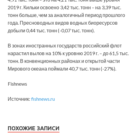
2019 г. Кильки освоено 3,42 тыс. тонн – на 3,39 тыс.
тонн больше, чем за аналогичный период прошлого
года. Пресноводных видов водных биоресурсов
добыли 0,44 тыс. тонн (-0,07 тыс. тонн).
В зонах иностранных государств российский флот
нарастил вылов на 10% к уровню 2019 г. – до 61,5 тыс.
тонн. В конвенционных районах и открытой части
Мирового океана поймали 40,7 тыс. тонн (-27%).
Fishnews
Источник:
fishnews.ru
ПОХОЖИЕ ЗАПИСИ