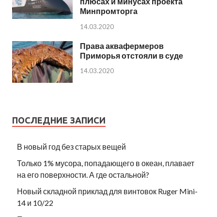
плюсах и минусах проекта
Минпромторга
14.03.2020
Права аквафермеров
Приморья отстояли в суде
14.03.2020
ПОСЛЕДНИЕ ЗАПИСИ
В новый год без старых вещей
Только 1% мусора, попадающего в океан, плавает
на его поверхности. А где остальной?
Новый складной приклад для винтовок Ruger Mini-
14 и 10/22