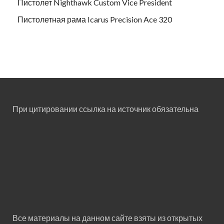
Пистолет Nighthawk Custom Vice President
Пистолетная рама Icarus Precision Ace 320
При цитировании ссылка на источник обязательна
Все материалы на данном сайте взяты из открытых