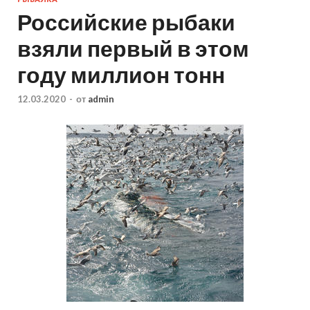
Российские рыбаки
взяли первый в этом
году миллион тонн
12.03.2020
-
от
admin