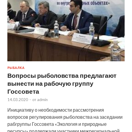
РЫБАЛКА
Вопросы рыболовства предлагают
вынести на рабочую группу
Госсовета
14.03.2020
-
от
admin
Инициативу о необходимости рассмотрения
вопросов регулирования рыболовства на заседании
рабгруппы Госсовета «Экология и природные
ресурсы» поддержали участники межрегиональной