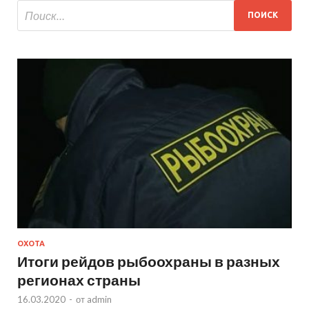
ОХОТА
Итоги рейдов рыбоохраны в разных
регионах страны
16.03.2020
-
от
admin