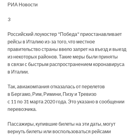
РИА Новости
3
Российский лоукостер "Победа" приостанавливает
рейсы в Италию из-за того, что местное
правительство страны ввело запрет на въезд и выезд
из некоторых районов. Такие меры были приняты
в связи с быстрым распространением коронавируса
в Италии.
Так, авиакомпания отказалась от перелетов
в Бергамо, Рим, Римини, Пизу и Тревизо
с 11 по 31 марта 2020 года. Это указано в сообщении
перевозчика.
Пассажиры, купившие билеты на эти даты, могут
вернуть билеты или воспользоваться рейсами