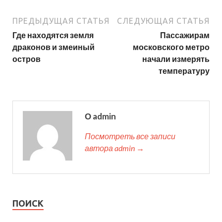
ПРЕДЫДУЩАЯ СТАТЬЯ
СЛЕДУЮЩАЯ СТАТЬЯ
Где находятся земля
Пассажирам
драконов и змеиный
московского метро
остров
начали измерять
температуру
О admin
Посмотреть все записи
автора admin →
ПОИСК