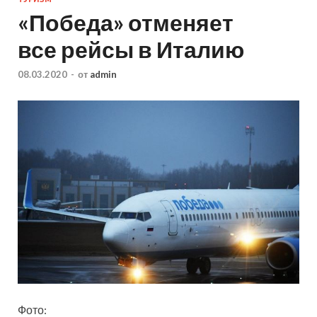
«Победа» отменяет
все рейсы в Италию
08.03.2020
-
от
admin
Фото: