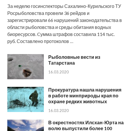
За неделю госинспекторы Сахалино-Курильского ТУ
Росрыболовства провели 36 рейдов и
зарегистрировали 66 нарушений законодательства в
области рыболовства и среды обитания водных
биоресурсов. Cумма штрафов составила 114 тыс.
руб. Составлено протоколов …
Рыболовные вести из
Татарстана
16.03.2020
Прокуратура нашла нарушения
в работе минприроды края по
охране редких животных
16.03.2020
В окрестностях Илсхан-Юрта на
волю выпустили более 100