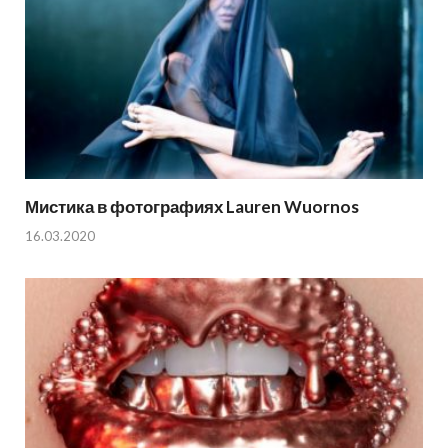
Мистика в фотографиях Lauren Wuornos
16.03.2020