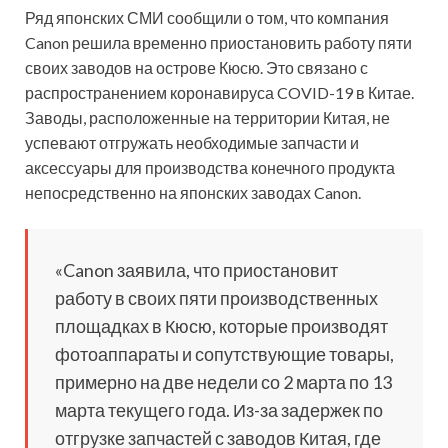
Ряд японских СМИ сообщили о том, что компания
Canon решила временно приостановить работу пяти
своих заводов на острове Кюсю. Это связано с
распространением коронавируса COVID-19 в Китае.
Заводы, расположенные на территории Китая, не
успевают отгружать необходимые запчасти и
аксессуары для производства конечного продукта
непосредственно на японских заводах Canon.
«Canon заявила, что приостановит
работу в своих пяти производственных
площадках в Кюсю, которые производят
фотоаппараты и сопутствующие товары,
примерно на две недели со 2 марта по 13
марта текущего года. Из-за задержек по
отгрузке запчастей с заводов Китая, где