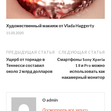
Художественный макияж от Vlada Haggerty
15.03.2020
ПРЕДЫДУЩАЯ СТАТЬЯ
СЛЕДУЮЩАЯ СТАТЬЯ
Ущерб от торнадо в
Смартфоны Sony Xperia
Теннесси составил
1 II и Pro можно
около 2 млрд долларов
использовать как
накамерный монитор
О admin
Посмотреть все записи