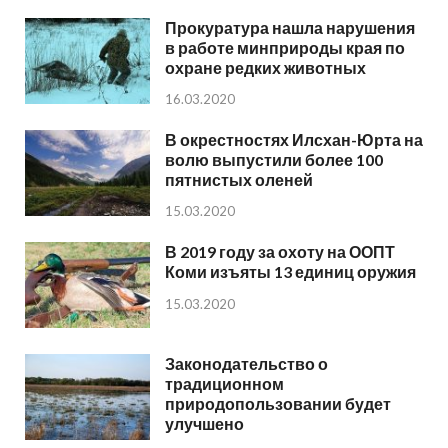
Прокуратура нашла нарушения
в работе минприроды края по
охране редких животных
16.03.2020
В окрестностях Илсхан-Юрта на
волю выпустили более 100
пятнистых оленей
15.03.2020
В 2019 году за охоту на ООПТ
Коми изъяты 13 единиц оружия
15.03.2020
Законодательство о
традиционном
природопользовании будет
улучшено