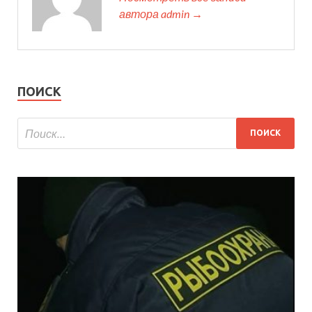
автора admin →
ПОИСК