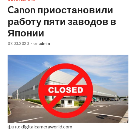
Canon приостановили
работу пяти заводов в
Японии
07.03.2020
-
от
admin
фото: digitalcameraworld.com