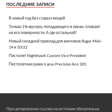
ПОСЛЕДНИЕ ЗАПИСИ
В новый год без старых вещей
Только 1% мусора, попадающего в океан, плавает
на его поверхности. А где остальной?
Новый складной приклад для винтовок Ruger Mini-
14 и 10/22
Пистолет Nighthawk Custom Vice President
Пистолетная рама Icarus Precision Ace 320
При цитировании ссылка на источник обязательна