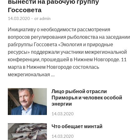
вынести на рабочую группу
Госсовета
14.03.2020
-
от
admin
Инициативу о необходимости рассмотрения
вопросов регулирования рыболовства на заседании
рабгруппы Госсовета «Экология и природные
ресурсы» поддержали участники межрегиональной
конференции, прошедшей в Нижнем Новгороде. 11
марта в Нижнем Новгороде состоялась
межрегиональная …
Лицо рыбной отрасли
Приморья и человек особой
энергии
14.03.2020
Что обещает минтай
14.03.2020