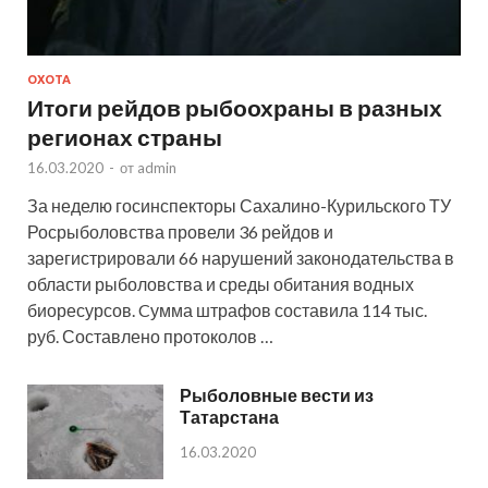
ОХОТА
Итоги рейдов рыбоохраны в разных
регионах страны
16.03.2020
-
от
admin
За неделю госинспекторы Сахалино-Курильского ТУ
Росрыболовства провели 36 рейдов и
зарегистрировали 66 нарушений законодательства в
области рыболовства и среды обитания водных
биоресурсов. Cумма штрафов составила 114 тыс.
руб. Составлено протоколов …
Рыболовные вести из
Татарстана
16.03.2020