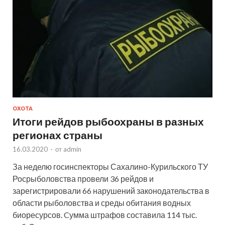
ОХОТА
Итоги рейдов рыбоохраны в разных
регионах страны
16.03.2020
-
от
admin
За неделю госинспекторы Сахалино-Курильского ТУ
Росрыболовства провели 36 рейдов и
зарегистрировали 66 нарушений законодательства в
области рыболовства и среды обитания водных
биоресурсов. Cумма штрафов составила 114 тыс.