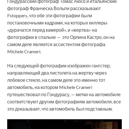
Гондурасский фотограф Томас Аюсо и итальянский
фотограф Франческа Вольпи рассказывают
Fstoppers, что обе эти фотографии были
постановочными кадрами, на которых киллеры
«дурачатся перед камерой», и «жертва» на
фотографии в спальне — это Орлина Кастро, он на
самом деле является ассистентом фотографа
Michele Crameri.
На следующей фотографии изображен гангстер,
направляющий два пистолета на жертву через
лобовое стекло, на самом деле это именно тот
автомобиль, на котором Michele Crameri
путешествовал по Гондурасу, — метки на автомобиле
соответствуют другим фотографиям автомобиля, все
это доказывает, что автомобиль был подставным.