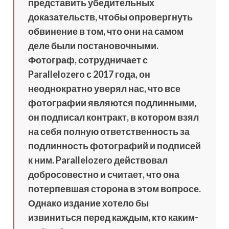
представить убедительных
доказательств, чтобы опровергнуть
обвинение в том, что они на самом
деле были постановочными.
Фотограф, сотрудничает с
Parallelozero с 2017 года, он
неоднократно уверял нас, что все
фотографии являются подлинными,
он подписал контракт, в котором взял
на себя полную ответственность за
подлинность фотографий и подписей
к ним. Parallelozero действовал
добросовестно и считает, что она
потерпевшая сторона в этом вопросе.
Однако издание хотело бы
извиниться перед каждым, кто каким-