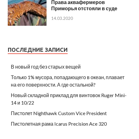
Права аквафермеров
Приморья отстояли в суде
14.03.2020
ПОСЛЕДНИЕ ЗАПИСИ
В новый год без старых вещей
Только 1% мусора, попадающего в океан, плавает
на его поверхности. А где остальной?
Новый складной приклад для винтовок Ruger Mini-
14 и 10/22
Пистолет Nighthawk Custom Vice President
Пистолетная рама Icarus Precision Ace 320