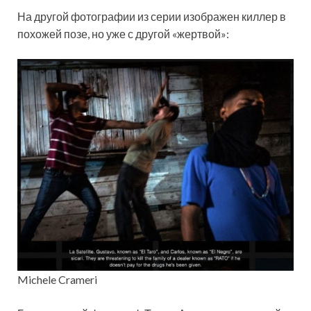
На другой фотографии из серии изображен киллер в
похожей позе, но уже с другой «жертвой»:
Michele Crameri