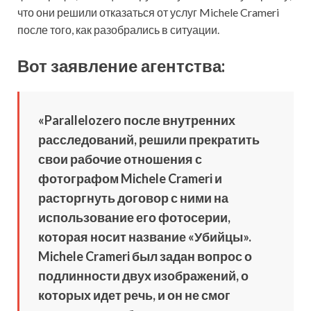
что они решили отказаться от услуг Michele Crameri
после того, как разобрались в ситуации.
Вот заявление агентства:
«Parallelozero после внутренних
расследований, решили прекратить
свои рабочие отношения с
фотографом Michele Crameri и
расторгнуть договор с ними на
использование его фотосерии,
которая носит название «Убийцы».
Michele Crameri был задан вопрос о
подлинности двух изображений, о
которых идет речь, и он не смог