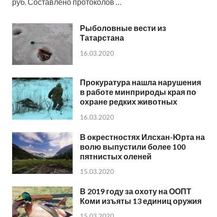
руб. Составлено протоколов …
Рыболовные вести из
Татарстана
16.03.2020
Прокуратура нашла нарушения
в работе минприроды края по
охране редких животных
16.03.2020
В окрестностях Илсхан-Юрта на
волю выпустили более 100
пятнистых оленей
15.03.2020
В 2019 году за охоту на ООПТ
Коми изъяты 13 единиц оружия
15.03.2020