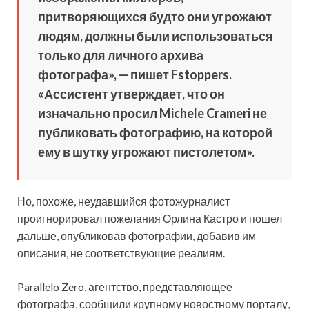
притворяющихся будто они угрожают
людям, должны были использоваться
только для личного архива
фотографа», — пишет Fstoppers.
«Ассистент утверждает, что он
изначально просил Michele Crameri не
публиковать фотографию, на которой
ему в шутку угрожают пистолетом».
Но, похоже, неудавшийся фотожурналист
проигнорировал пожелания Орлина Кастро и пошел
дальше, опубликовав фотографии, добавив им
описания, не соответствующие реалиям.
Parallelo Zero, агентство, представляющее
фотографа, сообщили крупному новостному порталу,