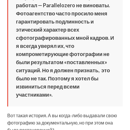
работал — Parallelozero не виноваты.
Фотоагентство часто просило меня
гарантировать подлинность и
этический характер всех
сфотографированных мной кадров. И
я всегда уверял их, что
компрометирующие фотографии не
были результатом «поставленных»
ситуаций. Но я должен признать, это
было не так. Поэтому я хотел бы
извиниться перед всеми
участниками».
Вот такая история. А вы когда-либо выдавали свою
фотографию за документальную, но при этом она
была постановочной?