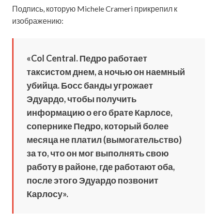
Подпись, которую Michele Crameri прикрепил к
изображению:
«Col Central. Педро работает
таксистом днем, а ночью он наемный
убийца. Босс банды угрожает
Эдуардо, чтобы получить
информацию о его брате Карлосе,
сопернике Педро, который более
месяца не платил (вымогательство)
за то, что он мог выполнять свою
работу в районе, где работают оба,
после этого Эдуардо позвонит
Карлосу».