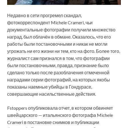
Недавно в сети прогремел скандал,
фотокорреспондент Michele Crameri, чьи
документальные фотографии получили множество
наград, был облачён в обмане. Оказалось, что его
работы были постановочными и никак не могли
угрожать ни его жизни ни тем, кто на фото. Более того,
журналист сам признался в том, что фотографии
были постановочными, правда, признание было
сделано только после разоблачения отмеченной
наградами серии фотографий, на которых якобы
показаны наемные убийцы в Гондурасе,
совершающие насильственные действия.
Fstoppers опубликовала отчет, в котором обвиняет
швейцарского — итальянского фотографа Michele
Crameri в постановке снимков и публикации