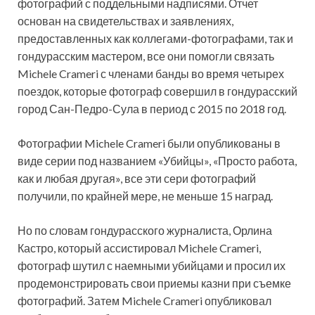
фотографий с поддельными надписями. Отчет
основан на свидетельствах и заявлениях,
предоставленных как коллегами-фотографами, так и
гондурасским мастером, все они помогли связать
Michele Crameri с членами банды во время четырех
поездок, которые фотограф совершил в гондурасский
город Сан-Педро-Сула в период с 2015 по 2018 год.
Фотографии Michele Crameri были опубликованы в
виде серии под названием «Убийцы», «Просто работа,
как и любая другая», все эти сери фотографий
получили, по крайней мере, не меньше 15 наград.
Но по словам гондурасского журналиста, Орлина
Кастро, который ассистировал Michele Crameri,
фотограф шутил с наемными убийцами и просил их
продемонстрировать свои приемы казни при съемке
фотографий. Затем Michele Crameri опубликовал