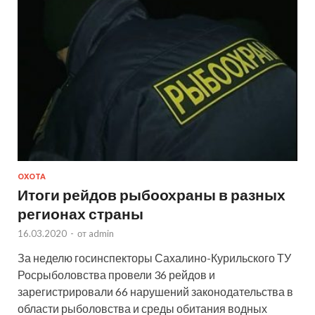
ОХОТА
Итоги рейдов рыбоохраны в разных
регионах страны
16.03.2020
-
от
admin
За неделю госинспекторы Сахалино-Курильского ТУ
Росрыболовства провели 36 рейдов и
зарегистрировали 66 нарушений законодательства в
области рыболовства и среды обитания водных