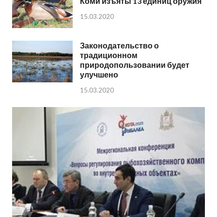
Коми изъяты 13 единиц оружия
15.03.2020
Законодательство о
традиционном
природопользовании будет
улучшено
15.03.2020