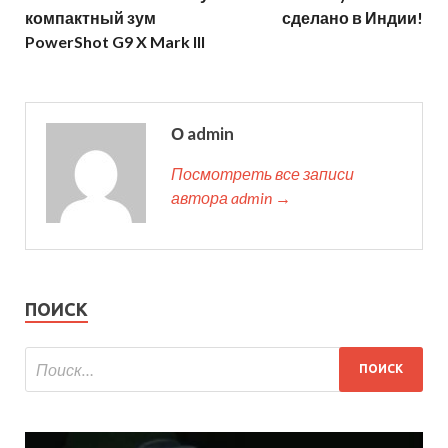
компактный зум
сделано в Индии!
PowerShot G9 X Mark III
О admin
Посмотреть все записи
автора admin →
ПОИСК