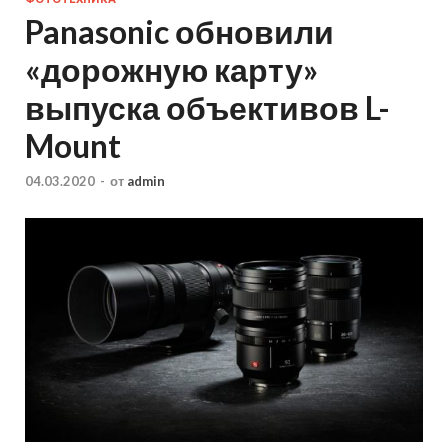
Panasonic обновили
«дорожную карту»
выпуска объективов L-
Mount
04.03.2020
-
от
admin