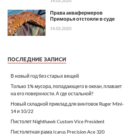
14.03.2020
Права аквафермеров
Приморья отстояли в суде
14.03.2020
ПОСЛЕДНИЕ ЗАПИСИ
В новый год без старых вещей
Только 1% мусора, попадающего в океан, плавает
на его поверхности. А где остальной?
Новый складной приклад для винтовок Ruger Mini-
14 и 10/22
Пистолет Nighthawk Custom Vice President
Пистолетная рама Icarus Precision Ace 320