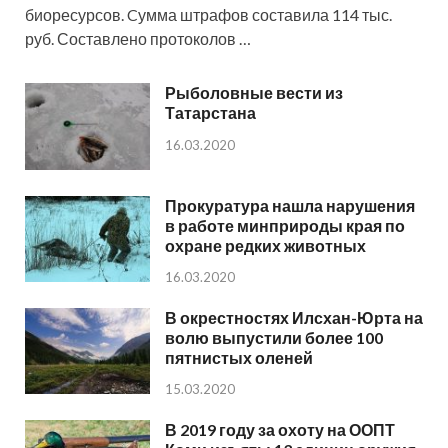
биоресурсов. Cумма штрафов составила 114 тыс.
руб. Составлено протоколов …
Рыболовные вести из
Татарстана
16.03.2020
Прокуратура нашла нарушения
в работе минприроды края по
охране редких животных
16.03.2020
В окрестностях Илсхан-Юрта на
волю выпустили более 100
пятнистых оленей
15.03.2020
В 2019 году за охоту на ООПТ