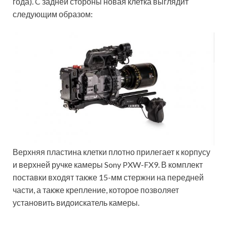
года). C задней стороны новая клетка выглядит
следующим образом:
Верхняя пластина клетки плотно прилегает к корпусу
и верхней ручке камеры Sony PXW-FX9. В комплект
поставки входят также 15-мм стержни на передней
части, а также крепление, которое позволяет
установить видоискатель камеры.