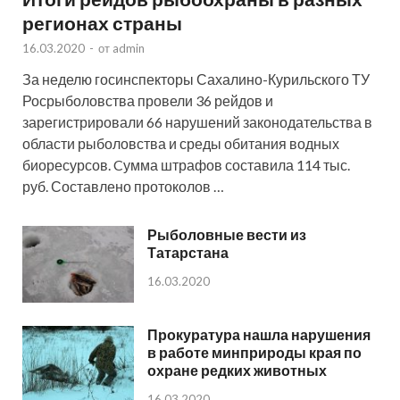
регионах страны
16.03.2020
-
от
admin
За неделю госинспекторы Сахалино-Курильского ТУ
Росрыболовства провели 36 рейдов и
зарегистрировали 66 нарушений законодательства в
области рыболовства и среды обитания водных
биоресурсов. Cумма штрафов составила 114 тыс.
руб. Составлено протоколов …
Рыболовные вести из
Татарстана
16.03.2020
Прокуратура нашла нарушения
в работе минприроды края по
охране редких животных
16.03.2020