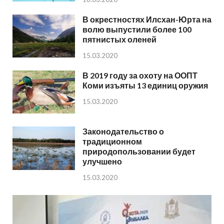
В окрестностях Илсхан-Юрта на
волю выпустили более 100
пятнистых оленей
15.03.2020
В 2019 году за охоту на ООПТ
Коми изъяты 13 единиц оружия
15.03.2020
Законодательство о
традиционном
природопользовании будет
улучшено
15.03.2020