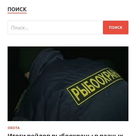
ПОИСК
ОХОТА
Итоги рейдов рыбоохраны в разных