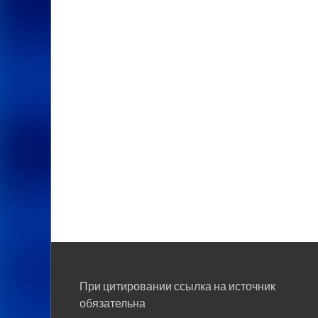
При цитировании ссылка на источник
обязательна