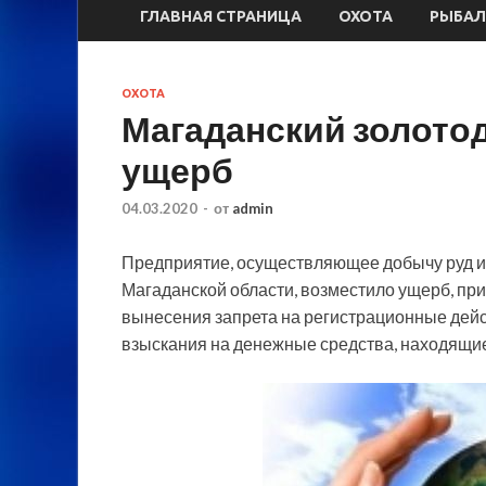
ГЛАВНАЯ СТРАНИЦА
ОХОТА
РЫБАЛ
ОХОТА
Магаданский золото
ущерб
04.03.2020
-
от
admin
Предприятие, осуществляющее добычу руд и
Магаданской области, возместило ущерб, пр
вынесения запрета на регистрационные дей
взыскания
на денежные средства, находящие