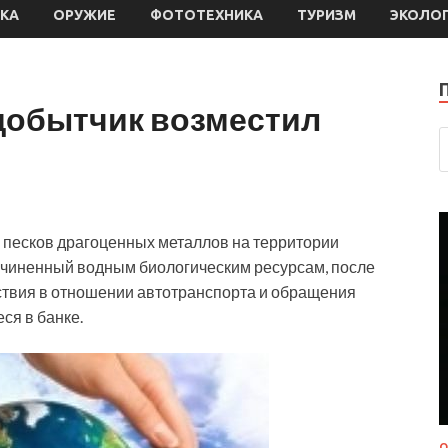
КА
ОРУЖИЕ
ФОТОТЕХНИКА
ТУРИЗМ
ЭКОЛО
добытчик возместил
 песков драгоценных металлов на территории
ичиненный водным биологическим ресурсам, после
ствия в отношении автотранспорта и обращения
ся в банке.
О