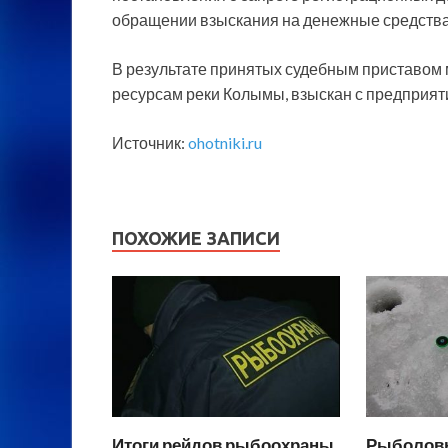
обращении взыскания на денежные средства
В результате принятых судебным приставом
ресурсам реки Колымы, взыскан с предприят
Источник:
ohotniki.ru
ПОХОЖИЕ ЗАПИСИ
Итоги рейдов рыбоохраны
Рыболовн