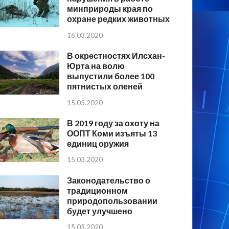
минприроды края по
охране редких животных
16.03.2020
В окрестностях Илсхан-
Юрта на волю
выпустили более 100
пятнистых оленей
15.03.2020
В 2019 году за охоту на
ООПТ Коми изъяты 13
единиц оружия
15.03.2020
Законодательство о
традиционном
природопользовании
будет улучшено
15.03.2020