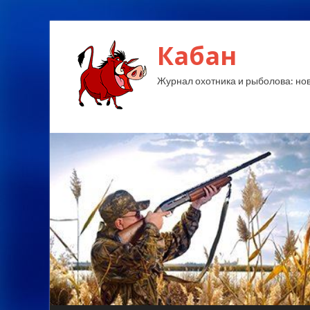
Кабан
Журнал охотника и рыболова: ново