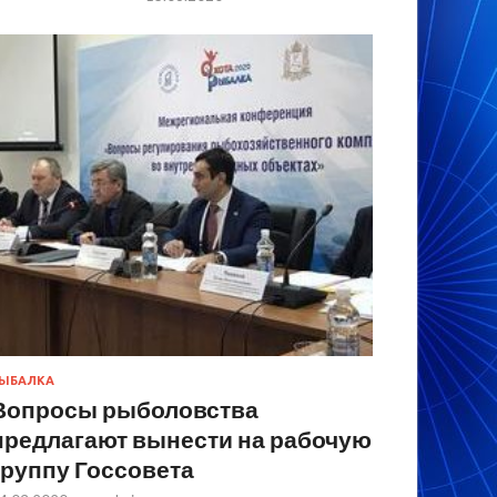
ЫБАЛКА
Вопросы рыболовства
предлагают вынести на рабочую
группу Госсовета