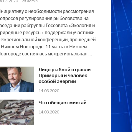
4.03.2020
-
от
admin
нициативу о необходимости рассмотрения
опросов регулирования рыболовства на
аседании рабгруппы Госсовета «Экология и
риродные ресурсы» поддержали участники
ежрегиональной конференции, прошедшей
 Нижнем Новгороде. 11 марта в Нижнем
овгороде состоялась межрегиональная …
Лицо рыбной отрасли
Приморья и человек
особой энергии
14.03.2020
Что обещает минтай
14.03.2020