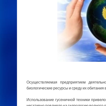
Осуществляемая предприятием деятельно
биологические ресурсы и среду их обитания 
Использование гусеничной техники привел
негативно повлияло на гидрологию водного о