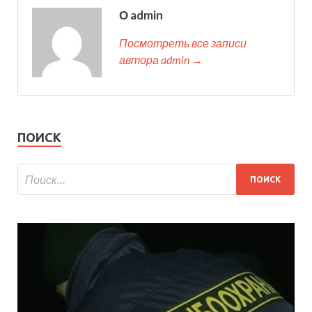
О admin
Посмотреть все записи
автора admin →
ПОИСК