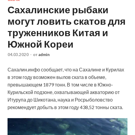
Сахалинские рыбаки
могут ловить скатов для
труженников Китая и
Южной Кореи
04.03.2020
-
от
admin
Сахалин.инфо сообщает, что на Сахалине и Курилах
в этом году возможен вылов ската в объеме,
превышающем 1879 тонн. В том числе в Южно-
Курильской подзоне, охватывающей акваторию от
Итурупа до Шикотана, наука и Росрыболовство
рекомендует добыть в этом году 438,52 тонны ската.