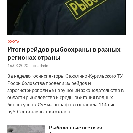
ОХОТА
Итоги рейдов рыбоохраны в разных
регионах страны
16.03.2020
-
от
admin
За неделю госинспекторы Сахалино-Курильского ТУ
Росрыболовства провели 36 рейдов и
зарегистрировали 66 нарушений законодательства в
области рыболовства и среды обитания водных
биоресурсов. Cумма штрафов составила 114 тыс.
руб. Составлено протоколов …
Рыболовные вести из