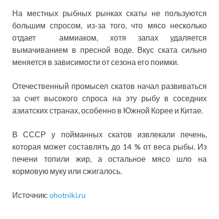
На местных рыбных рынках скаты не пользуются
большим спросом, из-за того, что мясо несколько
отдает аммиаком, хотя запах удаляется
вымачиванием в пресной воде. Вкус ската сильно
меняется в зависимости от сезона его поимки.
Отечественный промысел скатов начал развиваться
за счет высокого спроса на эту рыбу в соседних
азиатских странах, особенно в Южной Корее и Китае.
В СССР у пойманных скатов извлекали печень,
которая может составлять до 14 % от веса рыбы. Из
печени топили жир, а остальное мясо шло на
кормовую муку или сжигалось.
Источник:
ohotniki.ru